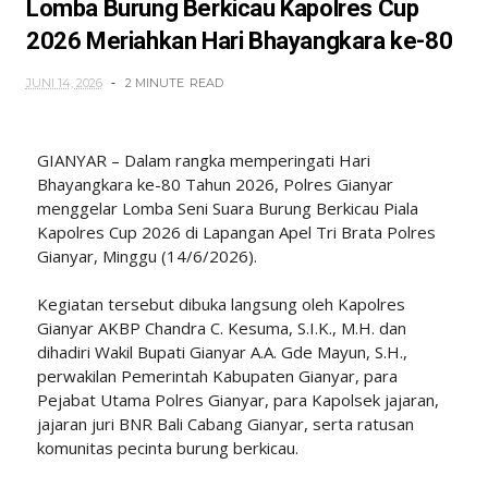
Lomba Burung Berkicau Kapolres Cup
2026 Meriahkan Hari Bhayangkara ke-80
JUNI 14, 2026
2 MINUTE
READ
GIANYAR – Dalam rangka memperingati Hari
Bhayangkara ke-80 Tahun 2026, Polres Gianyar
menggelar Lomba Seni Suara Burung Berkicau Piala
Kapolres Cup 2026 di Lapangan Apel Tri Brata Polres
Gianyar, Minggu (14/6/2026).
Kegiatan tersebut dibuka langsung oleh Kapolres
Gianyar AKBP Chandra C. Kesuma, S.I.K., M.H. dan
dihadiri Wakil Bupati Gianyar A.A. Gde Mayun, S.H.,
perwakilan Pemerintah Kabupaten Gianyar, para
Pejabat Utama Polres Gianyar, para Kapolsek jajaran,
jajaran juri BNR Bali Cabang Gianyar, serta ratusan
komunitas pecinta burung berkicau.