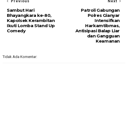
Previous
Next
Sambut Hari
Patroli Gabungan
Bhayangkara ke-80,
Polres Gianyar
Kapolsek Kerambitan
Intensifkan
Ikuti Lomba Stand Up
Harkamtibmas,
Comedy
Antisipasi Balap Liar
dan Gangguan
Keamanan
Tidak Ada Komentar: