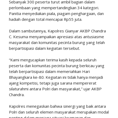
Sebanyak 300 peserta turut ambil bagian dalam
perlombaan yang mempertandingkan 34 kategori.
Panitia menyediakan piala, piagam penghargaan, dan
hadiah dengan total mencapai Rp55 juta.
Dalam sambutannya, Kapolres Gianyar AKBP Chandra
C. Kesuma menyampaikan apresiasi atas antusiasme
masyarakat dan komunitas pecinta burung yang telah
berpartisipasi dalam kegiatan tersebut.
“Kami mengucapkan terima kasih kepada seluruh
peserta dan komunitas pecinta burung berkicau yang
telah berpartisipasi dalam memeriahkan Hari
Bhayangkara ke-80. Kegiatan ini tidak hanya menjadi
ajang kompetisi, tetapi juga sarana mempererat
silaturahmi antara Polri dan masyarakat,” ujar AKBP
Chandra.
Kapolres menegaskan bahwa sinergi yang baik antara
Polri dan seluruh elemen masyarakat merupakan modal
penting dalam menjaga situasi keamanan dan