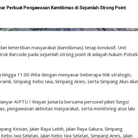
nyar Perkuat Pengawasan Kamtibmas di Sejumlah Strong Point
dan ketertiban masyarakat (kamtibmas) tetap kondusif, Unit
roli Barcode pada sejumlah strong point di wilayah hukum Polsek
a hingga 11.00 Wita dengan menyasar beberapa titik strategis,
ramil, Simpang Kebo Iwa, Simpang Aries, serta Simpang Alun-Alu
Gianyar AIPTU I Wayan Juniarta bersama personel piket fungsi
, pengawasan aktivitas masyarakat, serta monitoring arus lalu
impang Kesian, Jalan Raya Lebih, Jalan Raya Sakura, Simpang
g Kebo Iwa Selatan, Jalan Kebo Iwa Selatan, Simpang Aries, Jalan