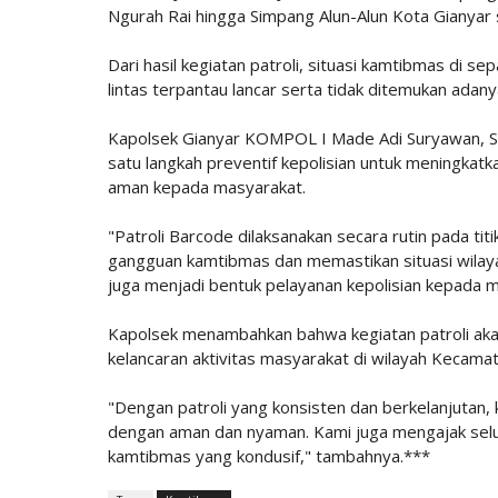
Ngurah Rai hingga Simpang Alun-Alun Kota Gianyar
Dari hasil kegiatan patroli, situasi kamtibmas di sep
lintas terpantau lancar serta tidak ditemukan ada
Kapolsek Gianyar KOMPOL I Made Adi Suryawan, S.
satu langkah preventif kepolisian untuk meningkat
aman kepada masyarakat.
"Patroli Barcode dilaksanakan secara rutin pada tit
gangguan kamtibmas dan memastikan situasi wilaya
juga menjadi bentuk pelayanan kepolisian kepada 
Kapolsek menambahkan bahwa kegiatan patroli akan
kelancaran aktivitas masyarakat di wilayah Kecamat
"Dengan patroli yang konsisten dan berkelanjutan, 
dengan aman dan nyaman. Kami juga mengajak sel
kamtibmas yang kondusif," tambahnya.***