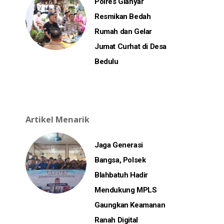
Polres Gianyar
Resmikan Bedah
Rumah dan Gelar
Jumat Curhat di Desa
Bedulu
Artikel Menarik
Jaga Generasi
Bangsa, Polsek
Blahbatuh Hadir
Mendukung MPLS
Gaungkan Keamanan
Ranah Digital