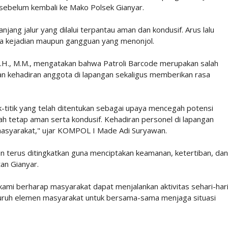
 sebelum kembali ke Mako Polsek Gianyar.
anjang jalur yang dilalui terpantau aman dan kondusif. Arus lalu
nya kejadian maupun gangguan yang menonjol.
H., M.M., mengatakan bahwa Patroli Barcode merupakan salah
kan kehadiran anggota di lapangan sekaligus memberikan rasa
ik-titik yang telah ditentukan sebagai upaya mencegah potensi
h tetap aman serta kondusif. Kehadiran personel di lapangan
masyarakat," ujar KOMPOL I Made Adi Suryawan.
 terus ditingkatkan guna menciptakan keamanan, ketertiban, dan
an Gianyar.
kami berharap masyarakat dapat menjalankan aktivitas sehari-har
uruh elemen masyarakat untuk bersama-sama menjaga situasi