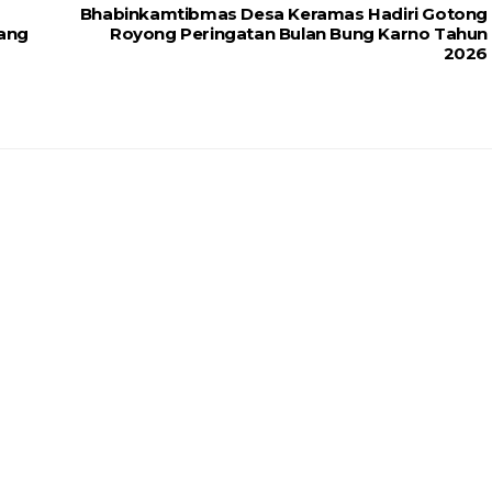
Bhabinkamtibmas Desa Keramas Hadiri Gotong
ang
Royong Peringatan Bulan Bung Karno Tahun
2026