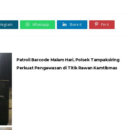
elegram
Whatsapp
Share it
Pin it
Patroli Barcode Malam Hari, Polsek Tampaksiring
Perkuat Pengawasan di Titik Rawan Kamtibmas