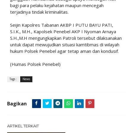
bagi para pelaku kejahatan maupun mencegah
terjadinya tindak kriminalitas.
Seijin Kapolres Tabanan AKBP I PUTU BAYU PATI,
S.I.K., M.H., Kapolsek Penebel AKP I Nyoman Arnaya
S.H.,M.H mengungkapkan Patroli tersebut dilaksanakan
untuk dapat mewujudkan situasi kamtibmas di wilayah
hukum Polsek Penebel agar tetap aman dan kondusif.
(Humas Polsek Penebel)
Tags :
News
Bagikan
ARTIKEL TERKAIT