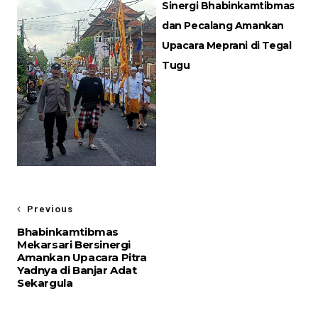
Sinergi Bhabinkamtibmas
dan Pecalang Amankan
Upacara Meprani di Tegal
Tugu
Previous
Bhabinkamtibmas
Mekarsari Bersinergi
Amankan Upacara Pitra
Yadnya di Banjar Adat
Sekargula