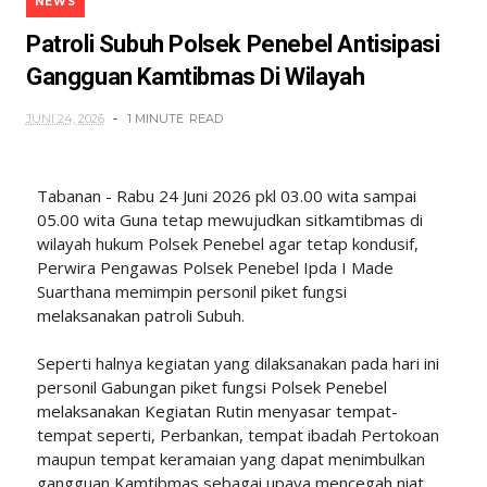
NEWS
Patroli Subuh Polsek Penebel Antisipasi
Gangguan Kamtibmas Di Wilayah
JUNI 24, 2026
1 MINUTE
READ
Tabanan - Rabu 24 Juni 2026 pkl 03.00 wita sampai
05.00 wita Guna tetap mewujudkan sitkamtibmas di
wilayah hukum Polsek Penebel agar tetap kondusif,
Perwira Pengawas Polsek Penebel Ipda I Made
Suarthana memimpin personil piket fungsi
melaksanakan patroli Subuh.
Seperti halnya kegiatan yang dilaksanakan pada hari ini
personil Gabungan piket fungsi Polsek Penebel
melaksanakan Kegiatan Rutin menyasar tempat-
tempat seperti, Perbankan, tempat ibadah Pertokoan
maupun tempat keramaian yang dapat menimbulkan
gangguan Kamtibmas sebagai upaya mencegah niat