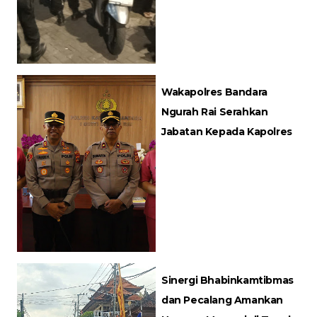
Wakapolres Bandara
Ngurah Rai Serahkan
Jabatan Kepada Kapolres
Sinergi Bhabinkamtibmas
dan Pecalang Amankan