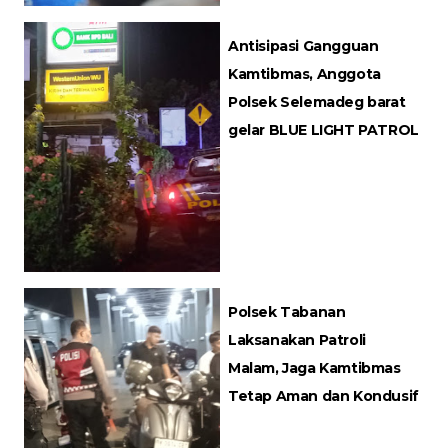
Antisipasi Gangguan
Kamtibmas, Anggota
Polsek Selemadeg barat
gelar BLUE LIGHT PATROL
Polsek Tabanan
Laksanakan Patroli
Malam, Jaga Kamtibmas
Tetap Aman dan Kondusif