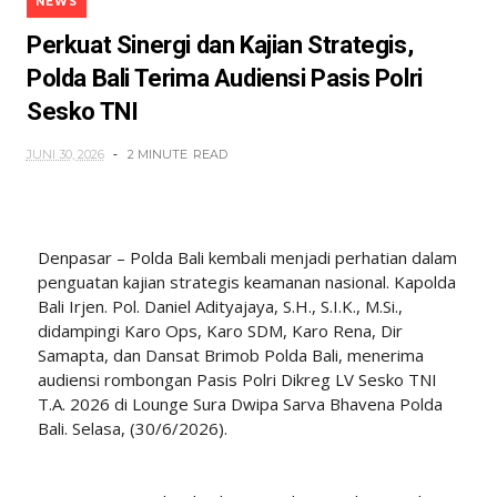
NEWS
Perkuat Sinergi dan Kajian Strategis,
Polda Bali Terima Audiensi Pasis Polri
Sesko TNI
JUNI 30, 2026
2 MINUTE
READ
Denpasar – Polda Bali kembali menjadi perhatian dalam
penguatan kajian strategis keamanan nasional. Kapolda
Bali Irjen. Pol. Daniel Adityajaya, S.H., S.I.K., M.Si.,
didampingi Karo Ops, Karo SDM, Karo Rena, Dir
Samapta, dan Dansat Brimob Polda Bali, menerima
audiensi rombongan Pasis Polri Dikreg LV Sesko TNI
T.A. 2026 di Lounge Sura Dwipa Sarva Bhavena Polda
Bali. Selasa, (30/6/2026).