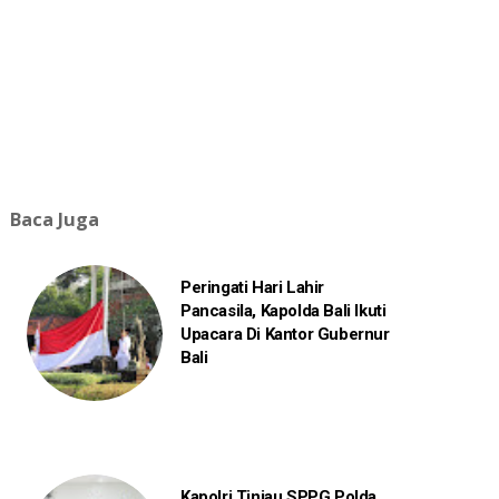
Baca Juga
Peringati Hari Lahir
Pancasila, Kapolda Bali Ikuti
Upacara Di Kantor Gubernur
Bali
Kapolri Tinjau SPPG Polda