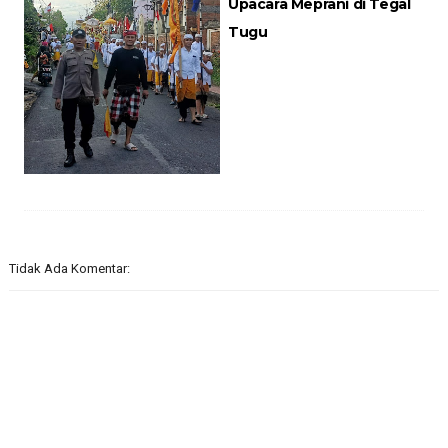
Upacara Meprani di Tegal
Tugu
Tidak Ada Komentar: