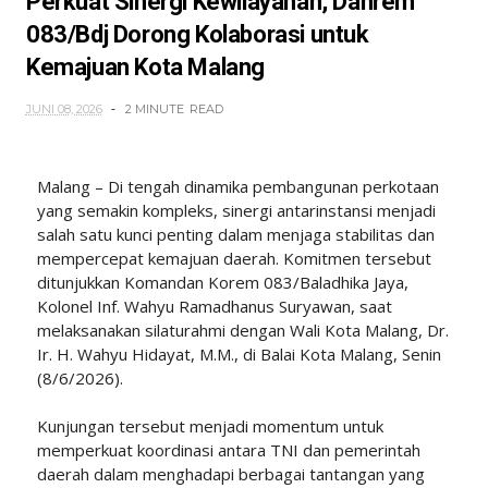
Perkuat Sinergi Kewilayahan, Danrem
083/Bdj Dorong Kolaborasi untuk
Kemajuan Kota Malang
JUNI 08, 2026
2 MINUTE
READ
Malang – Di tengah dinamika pembangunan perkotaan
yang semakin kompleks, sinergi antarinstansi menjadi
salah satu kunci penting dalam menjaga stabilitas dan
mempercepat kemajuan daerah. Komitmen tersebut
ditunjukkan Komandan Korem 083/Baladhika Jaya,
Kolonel Inf. Wahyu Ramadhanus Suryawan, saat
melaksanakan silaturahmi dengan Wali Kota Malang, Dr.
Ir. H. Wahyu Hidayat, M.M., di Balai Kota Malang, Senin
(8/6/2026).
Kunjungan tersebut menjadi momentum untuk
memperkuat koordinasi antara TNI dan pemerintah
daerah dalam menghadapi berbagai tantangan yang