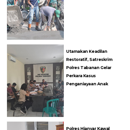
Utamakan Keadilan
Restoratif, Satreskrim
Polres Tabanan Gelar
Perkara Kasus
Penganiayaan Anak
Polres Hianyar Kawal