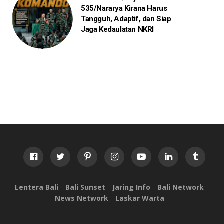
535/Nararya Kirana Harus
Tangguh, Adaptif, dan Siap
Jaga Kedaulatan NKRI
Lentera Bali
Bali Sunset
Jaring Info
Bali Network
News Network
Laskar Warta