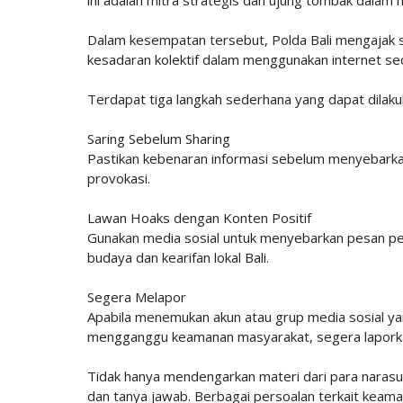
Dalam kesempatan tersebut, Polda Bali mengajak s
kesadaran kolektif dalam menggunakan internet sec
Terdapat tiga langkah sederhana yang dapat dilak
Saring Sebelum Sharing
Pastikan kebenaran informasi sebelum menyebarka
provokasi.
Lawan Hoaks dengan Konten Positif
Gunakan media sosial untuk menyebarkan pesan perd
budaya dan kearifan lokal Bali.
Segera Melapor
Apabila menemukan akun atau grup media sosial y
mengganggu keamanan masyarakat, segera lapork
Tidak hanya mendengarkan materi dari para narasumb
dan tanya jawab. Berbagai persoalan terkait keama