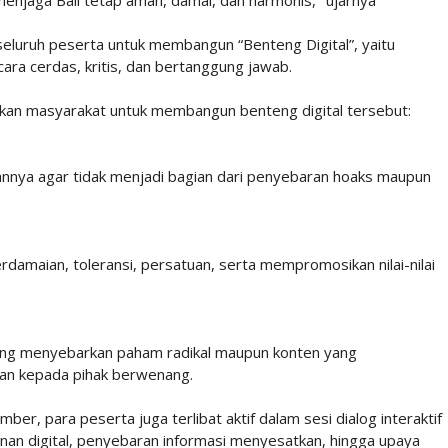
eluruh peserta untuk membangun “Benteng Digital”, yaitu
ara cerdas, kritis, dan bertanggung jawab.
ukan masyarakat untuk membangun benteng digital tersebut:
nnya agar tidak menjadi bagian dari penyebaran hoaks maupun
amaian, toleransi, persatuan, serta mempromosikan nilai-nilai
ang menyebarkan paham radikal maupun konten yang
an kepada pihak berwenang.
er, para peserta juga terlibat aktif dalam sesi dialog interaktif
nan digital, penyebaran informasi menyesatkan, hingga upaya