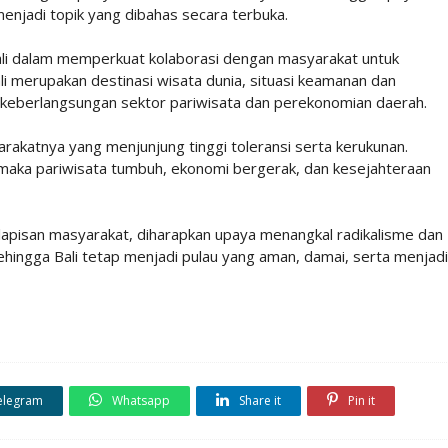
enjadi topik yang dibahas secara terbuka.
Bali dalam memperkuat kolaborasi dengan masyarakat untuk
i merupakan destinasi wisata dunia, situasi keamanan dan
 keberlangsungan sektor pariwisata dan perekonomian daerah.
arakatnya yang menjunjung tinggi toleransi serta kerukunan.
, maka pariwisata tumbuh, ekonomi bergerak, dan kesejahteraan
uh lapisan masyarakat, diharapkan upaya menangkal radikalisme dan
sehingga Bali tetap menjadi pulau yang aman, damai, serta menjadi
elegram
Whatsapp
Share it
Pin it