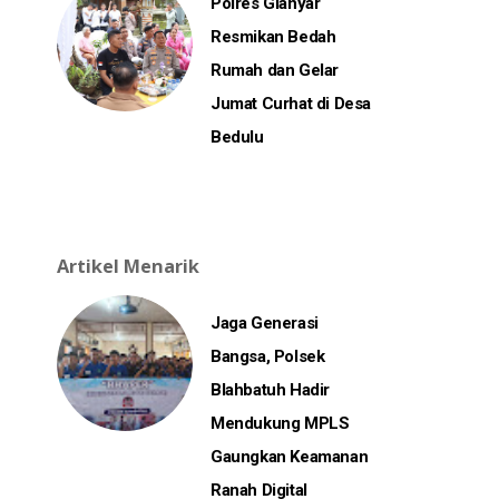
Polres Gianyar
Resmikan Bedah
Rumah dan Gelar
Jumat Curhat di Desa
Bedulu
Artikel Menarik
Jaga Generasi
Bangsa, Polsek
Blahbatuh Hadir
Mendukung MPLS
Gaungkan Keamanan
Ranah Digital