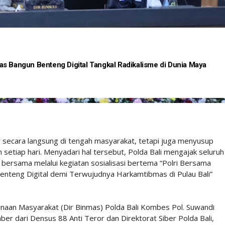
as Bangun Benteng Digital Tangkal Radikalisme di Dunia Maya
ir secara langsung di tengah masyarakat, tetapi juga menyusup
 setiap hari. Menyadari hal tersebut, Polda Bali mengajak seluruh
ersama melalui kegiatan sosialisasi bertema “Polri Bersama
nteng Digital demi Terwujudnya Harkamtibmas di Pulau Bali”
inaan Masyarakat (Dir Binmas) Polda Bali Kombes Pol. Suwandi
mber dari Densus 88 Anti Teror dan Direktorat Siber Polda Bali,