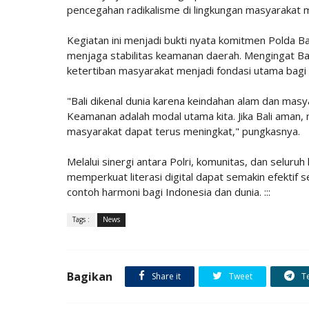
pencegahan radikalisme di lingkungan masyarakat m
Kegiatan ini menjadi bukti nyata komitmen Polda 
menjaga stabilitas keamanan daerah. Mengingat Bal
ketertiban masyarakat menjadi fondasi utama bagi
"Bali dikenal dunia karena keindahan alam dan masy
Keamanan adalah modal utama kita. Jika Bali aman
masyarakat dapat terus meningkat," pungkasnya.
Melalui sinergi antara Polri, komunitas, dan selur
memperkuat literasi digital dapat semakin efektif 
contoh harmoni bagi Indonesia dan dunia. :::
Tags :
News
Bagikan
Share it
Tweet
T