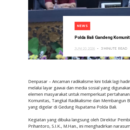
NEWS
Polda Bali Gandeng Komunit
JUNI 20, 2026
3 MINUTE
READ
Denpasar – Ancaman radikalisme kini tidak lagi had
melalui layar gawai dan media sosial yang digunakan
elemen masyarakat untuk memperkuat pertahanan b
Komunitas, Tangkal Radikalisme dan Membangun Be
yang digelar di Gedung Rupatama Polda Bali.
Kegiatan yang dibuka langsung oleh Direktur Pemb
Prihantoro, S.I.K., M.Han., ini menghadirkan narasu