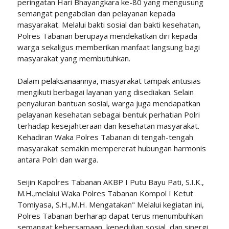
peringatan Hari Bhayangkara ke-80 yang mengusung
semangat pengabdian dan pelayanan kepada
masyarakat. Melalui bakti sosial dan bakti kesehatan,
Polres Tabanan berupaya mendekatkan diri kepada
warga sekaligus memberikan manfaat langsung bagi
masyarakat yang membutuhkan.
Dalam pelaksanaannya, masyarakat tampak antusias
mengikuti berbagai layanan yang disediakan. Selain
penyaluran bantuan sosial, warga juga mendapatkan
pelayanan kesehatan sebagai bentuk perhatian Polri
terhadap kesejahteraan dan kesehatan masyarakat.
Kehadiran Waka Polres Tabanan di tengah-tengah
masyarakat semakin mempererat hubungan harmonis
antara Polri dan warga.
Seijin Kapolres Tabanan AKBP I Putu Bayu Pati, S.I.K.,
M.H.,melalui Waka Polres Tabanan Kompol I Ketut
Tomiyasa, S.H.,M.H. Mengatakan" Melalui kegiatan ini,
Polres Tabanan berharap dapat terus menumbuhkan
semangat kebersamaan, kepedulian sosial, dan sinergi