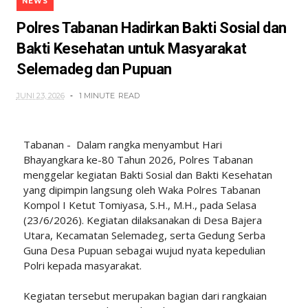
NEWS
Polres Tabanan Hadirkan Bakti Sosial dan
Bakti Kesehatan untuk Masyarakat
Selemadeg dan Pupuan
JUNI 23, 2026
1 MINUTE
READ
Tabanan - Dalam rangka menyambut Hari
Bhayangkara ke-80 Tahun 2026, Polres Tabanan
menggelar kegiatan Bakti Sosial dan Bakti Kesehatan
yang dipimpin langsung oleh Waka Polres Tabanan
Kompol I Ketut Tomiyasa, S.H., M.H., pada Selasa
(23/6/2026). Kegiatan dilaksanakan di Desa Bajera
Utara, Kecamatan Selemadeg, serta Gedung Serba
Guna Desa Pupuan sebagai wujud nyata kepedulian
Polri kepada masyarakat.
Kegiatan tersebut merupakan bagian dari rangkaian