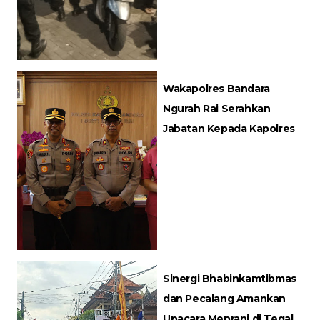
Wakapolres Bandara
Ngurah Rai Serahkan
Jabatan Kepada Kapolres
Sinergi Bhabinkamtibmas
dan Pecalang Amankan
Upacara Meprani di Tegal