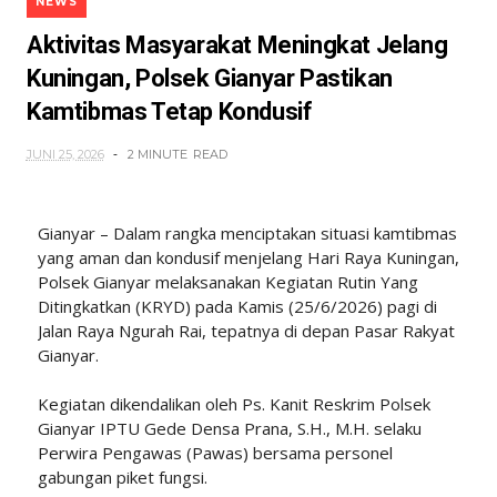
NEWS
Aktivitas Masyarakat Meningkat Jelang
Kuningan, Polsek Gianyar Pastikan
Kamtibmas Tetap Kondusif
JUNI 25, 2026
2 MINUTE
READ
Gianyar – Dalam rangka menciptakan situasi kamtibmas
yang aman dan kondusif menjelang Hari Raya Kuningan,
Polsek Gianyar melaksanakan Kegiatan Rutin Yang
Ditingkatkan (KRYD) pada Kamis (25/6/2026) pagi di
Jalan Raya Ngurah Rai, tepatnya di depan Pasar Rakyat
Gianyar.
Kegiatan dikendalikan oleh Ps. Kanit Reskrim Polsek
Gianyar IPTU Gede Densa Prana, S.H., M.H. selaku
Perwira Pengawas (Pawas) bersama personel
gabungan piket fungsi.