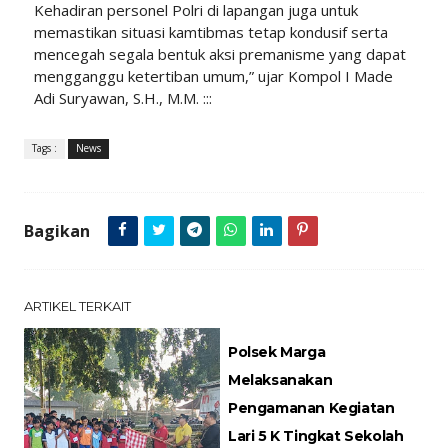
Kehadiran personel Polri di lapangan juga untuk
memastikan situasi kamtibmas tetap kondusif serta
mencegah segala bentuk aksi premanisme yang dapat
mengganggu ketertiban umum,” ujar Kompol I Made
Adi Suryawan, S.H., M.M. :::
Tags :
News
Bagikan
ARTIKEL TERKAIT
Polsek Marga
Melaksanakan
Pengamanan Kegiatan
Lari 5 K Tingkat Sekolah