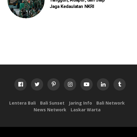
Jaga Kedaulatan NKRI
Lentera Bali
Bali Sunset
Jaring Info
Bali Network
News Network
Laskar Warta