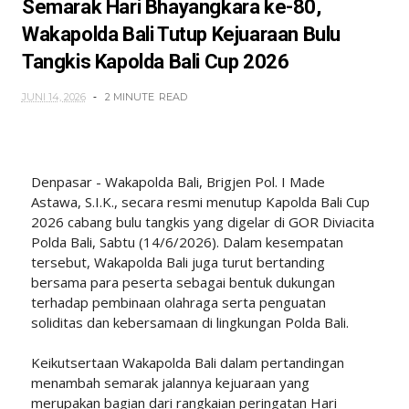
Semarak Hari Bhayangkara ke-80,
Wakapolda Bali Tutup Kejuaraan Bulu
Tangkis Kapolda Bali Cup 2026
JUNI 14, 2026
2 MINUTE
READ
Denpasar - Wakapolda Bali, Brigjen Pol. I Made
Astawa, S.I.K., secara resmi menutup Kapolda Bali Cup
2026 cabang bulu tangkis yang digelar di GOR Diviacita
Polda Bali, Sabtu (14/6/2026). Dalam kesempatan
tersebut, Wakapolda Bali juga turut bertanding
bersama para peserta sebagai bentuk dukungan
terhadap pembinaan olahraga serta penguatan
soliditas dan kebersamaan di lingkungan Polda Bali.
Keikutsertaan Wakapolda Bali dalam pertandingan
menambah semarak jalannya kejuaraan yang
merupakan bagian dari rangkaian peringatan Hari