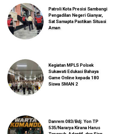
Patroli Kota Presisi Sambangi
Pengadilan Negeri Gianyar,
Sat Samapta Pastikan Situasi
Aman
Kegiatan MPLS Polsek
Sukawati Edukasi Bahaya
Game Online kepada 180
Siswa SMAN 2
Danrem 083/Bdj: Yon TP
535/Nararya Kirana Harus
Tangguh, Adaptif, dan Siap