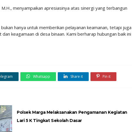
 M.H., menyampaikan apresiasinya atas sinergi yang terbangun
 bukan hanya untuk memberikan pelayanan keamanan, tetapi juga
t dan keagamaan di desa binaan. Kami berharap hubungan baik ini
elegram
Whatsapp
Share it
Pin it
Polsek Marga Melaksanakan Pengamanan Kegiatan
Lari 5 K Tingkat Sekolah Dasar