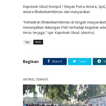
Kapolsek Ubud Kompol I Wayan Putra Antara, Spd.,
antara Bhabinkamtibmas dan masyarakat.
“Kehadiran Bhabinkamtibmas di tengah masyarakat
menunjukkan dukungan Polri terhadap kegiatan ada
terus terjaga,” ujar Kapolsek Ubud. (dastro)
Tags :
News
Bagikan
Share it
Tweet
T
ARTIKEL TERKAIT