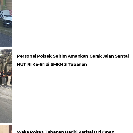
Personel Polsek Seltim Amankan Gerak Jalan Santai
HUT RI Ke-81 di SMKN 3 Tabanan
Waka Polres Tabanan Hadiri Perisai Diri Open