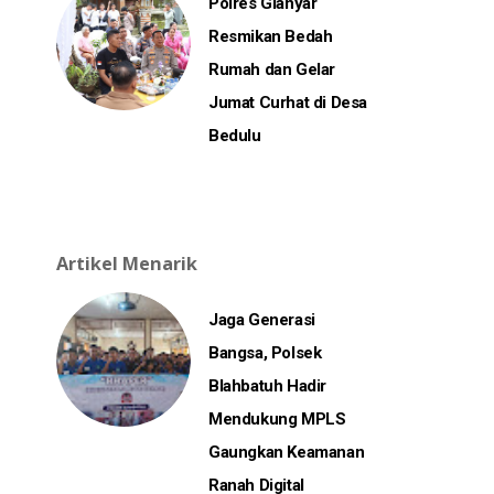
Polres Gianyar
Resmikan Bedah
Rumah dan Gelar
Jumat Curhat di Desa
Bedulu
Artikel Menarik
Jaga Generasi
Bangsa, Polsek
Blahbatuh Hadir
Mendukung MPLS
Gaungkan Keamanan
Ranah Digital