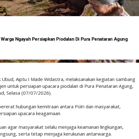
Warga Ngayah Persiapkan Piodalan Di Pura Penataran Agung
k Ubud, Aiptu I Made Widastra, melaksanakan kegiatan sambang
 untuk persiapan upacara piodalan di Pura Penataran Agung,
ud, Selasa (07/07/2026).
ererat hubungan kemitraan antara Polri dan masyarakat,
ersiapan upacara keagamaan.
uan agar masyarakat selalu menjaga keamanan lingkungan,
ngsung, serta tetap menjaga kerukunan antarwarga.