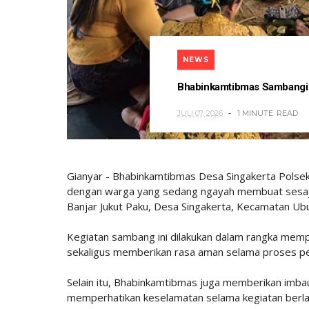
NEWS
Bhabinkamtibmas Sambangi 
JULI 07, 2026
1 MINUTE
READ
Gianyar - Bhabinkamtibmas Desa Singakerta Polse
dengan warga yang sedang ngayah membuat sesajen
Banjar Jukut Paku, Desa Singakerta, Kecamatan Ub
Kegiatan sambang ini dilakukan dalam rangka memp
sekaligus memberikan rasa aman selama proses p
Selain itu, Bhabinkamtibmas juga memberikan imba
memperhatikan keselamatan selama kegiatan berla