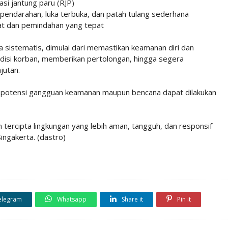
asi jantung paru (RJP)
pendarahan, luka terbuka, dan patah tulang sederhana
at dan pemindahan yang tepat
a sistematis, dimulai dari memastikan keamanan diri dan
ndisi korban, memberikan pertolongan, hingga segera
jutan.
ap potensi gangguan keamanan maupun bencana dapat dilakukan
tercipta lingkungan yang lebih aman, tangguh, dan responsif
ingakerta. (dastro)
elegram
Whatsapp
Share it
Pin it