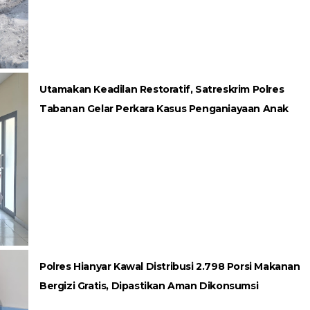
Utamakan Keadilan Restoratif, Satreskrim Polres
Tabanan Gelar Perkara Kasus Penganiayaan Anak
Polres Hianyar Kawal Distribusi 2.798 Porsi Makanan
Bergizi Gratis, Dipastikan Aman Dikonsumsi