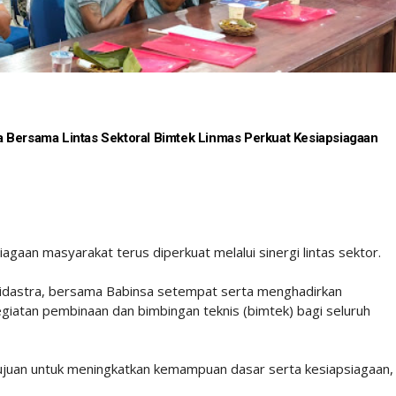
 Bersama Lintas Sektoral Bimtek Linmas Perkuat Kesiapsiagaan
agaan masyarakat terus diperkuat melalui sinergi lintas sektor.
idastra, bersama Babinsa setempat serta menghadirkan
iatan pembinaan dan bimbingan teknis (bimtek) bagi seluruh
tujuan untuk meningkatkan kemampuan dasar serta kesiapsiagaan,