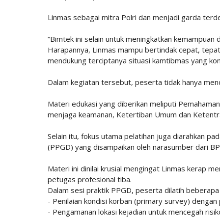
Linmas sebagai mitra Polri dan menjadi garda ter
“Bimtek ini selain untuk meningkatkan kemampuan 
Harapannya, Linmas mampu bertindak cepat, tepat
mendukung terciptanya situasi kamtibmas yang kond
Dalam kegiatan tersebut, peserta tidak hanya mendap
Materi edukasi yang diberikan meliputi Pemahama
menjaga keamanan, Ketertiban Umum dan Ketentr
Selain itu, fokus utama pelatihan juga diarahkan 
(PPGD) yang disampaikan oleh narasumber dari BP
Materi ini dinilai krusial mengingat Linmas kerap m
petugas profesional tiba.
Dalam sesi praktik PPGD, peserta dilatih beberapa 
- Penilaian kondisi korban (primary survey) dengan 
- Pengamanan lokasi kejadian untuk mencegah ris