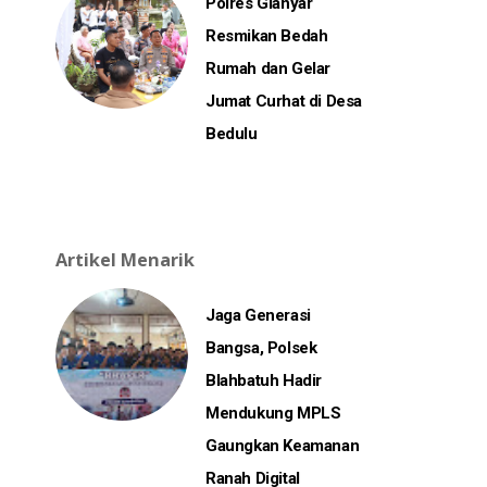
Polres Gianyar
Resmikan Bedah
Rumah dan Gelar
Jumat Curhat di Desa
Bedulu
Artikel Menarik
Jaga Generasi
Bangsa, Polsek
Blahbatuh Hadir
Mendukung MPLS
Gaungkan Keamanan
Ranah Digital