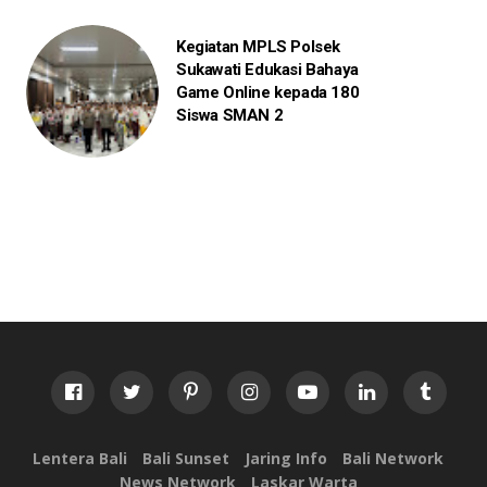
Kegiatan MPLS Polsek
Sukawati Edukasi Bahaya
Game Online kepada 180
Siswa SMAN 2
Lentera Bali
Bali Sunset
Jaring Info
Bali Network
News Network
Laskar Warta