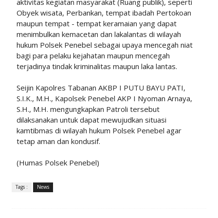
aktivitas kegiatan masyarakat (Ruang publik), seperti
Obyek wisata, Perbankan, tempat ibadah Pertokoan
maupun tempat - tempat keramaian yang dapat
menimbulkan kemacetan dan lakalantas di wilayah
hukum Polsek Penebel sebagai upaya mencegah niat
bagi para pelaku kejahatan maupun mencegah
terjadinya tindak kriminalitas maupun laka lantas.
Seijin Kapolres Tabanan AKBP I PUTU BAYU PATI,
S.I.K., M.H., Kapolsek Penebel AKP I Nyoman Arnaya,
S.H., M.H. mengungkapkan Patroli tersebut
dilaksanakan untuk dapat mewujudkan situasi
kamtibmas di wilayah hukum Polsek Penebel agar
tetap aman dan kondusif.
(Humas Polsek Penebel)
Tags :
News