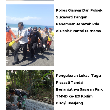
Polres Gianyar Dan Polsek
Sukawati Tangani
Penemuan Jenazah Pria
di Pesisir Pantai Purnama
Pengukuran Lokasi Tugu
Prasasti Tandai
Berlanjutnya Sasaran Fisik
TMMD ke-129 Kodim
0821/Lumajang