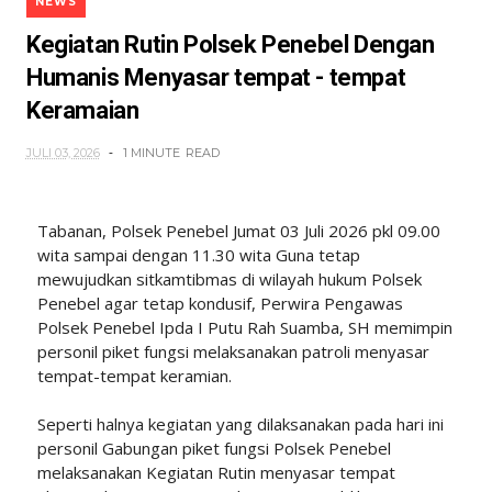
NEWS
Kegiatan Rutin Polsek Penebel Dengan
Humanis Menyasar tempat - tempat
Keramaian
JULI 03, 2026
1 MINUTE
READ
Tabanan, Polsek Penebel Jumat 03 Juli 2026 pkl 09.00
wita sampai dengan 11.30 wita Guna tetap
mewujudkan sitkamtibmas di wilayah hukum Polsek
Penebel agar tetap kondusif, Perwira Pengawas
Polsek Penebel Ipda I Putu Rah Suamba, SH memimpin
personil piket fungsi melaksanakan patroli menyasar
tempat-tempat keramian.
Seperti halnya kegiatan yang dilaksanakan pada hari ini
personil Gabungan piket fungsi Polsek Penebel
melaksanakan Kegiatan Rutin menyasar tempat