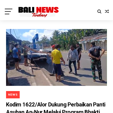
NEWS
Kodim 1622/Alor Dukung Perbaikan Panti
Asuhan An-Nur Melalui Program Bhakti