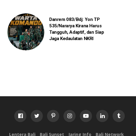
Danrem 083/Bdj: Yon TP
535/Nararya Kirana Harus
Tangguh, Adaptif, dan Siap
Jaga Kedaulatan NKRI
Lentera Bali
Bali Sunset
Jaring Info
Bali Network