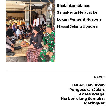
Bhabinkamtibmas
Singakerta Melayat ke
Lokasi Pengerit Ngaben
Massal Jelang Upacara
Next
TNI AD Lanjutkan
Pengecoran Jalan,
Akses Warga
Nurbenlelang Semakin
Meningkat