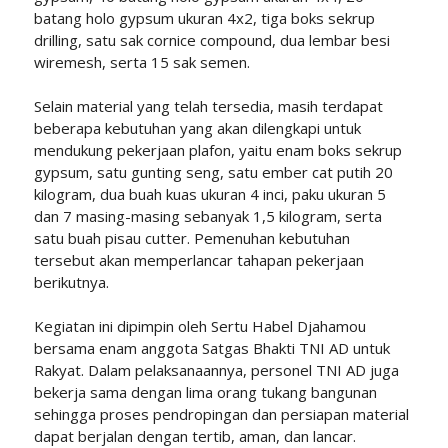
batang holo gypsum ukuran 4x2, tiga boks sekrup
drilling, satu sak cornice compound, dua lembar besi
wiremesh, serta 15 sak semen.
Selain material yang telah tersedia, masih terdapat
beberapa kebutuhan yang akan dilengkapi untuk
mendukung pekerjaan plafon, yaitu enam boks sekrup
gypsum, satu gunting seng, satu ember cat putih 20
kilogram, dua buah kuas ukuran 4 inci, paku ukuran 5
dan 7 masing-masing sebanyak 1,5 kilogram, serta
satu buah pisau cutter. Pemenuhan kebutuhan
tersebut akan memperlancar tahapan pekerjaan
berikutnya.
Kegiatan ini dipimpin oleh Sertu Habel Djahamou
bersama enam anggota Satgas Bhakti TNI AD untuk
Rakyat. Dalam pelaksanaannya, personel TNI AD juga
bekerja sama dengan lima orang tukang bangunan
sehingga proses pendropingan dan persiapan material
dapat berjalan dengan tertib, aman, dan lancar.