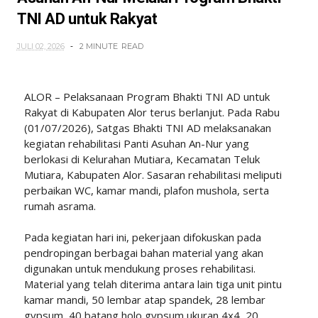
TNI AD untuk Rakyat
JULI 02, 2026
2 MINUTE
READ
ALOR – Pelaksanaan Program Bhakti TNI AD untuk
Rakyat di Kabupaten Alor terus berlanjut. Pada Rabu
(01/07/2026), Satgas Bhakti TNI AD melaksanakan
kegiatan rehabilitasi Panti Asuhan An-Nur yang
berlokasi di Kelurahan Mutiara, Kecamatan Teluk
Mutiara, Kabupaten Alor. Sasaran rehabilitasi meliputi
perbaikan WC, kamar mandi, plafon mushola, serta
rumah asrama.
Pada kegiatan hari ini, pekerjaan difokuskan pada
pendropingan berbagai bahan material yang akan
digunakan untuk mendukung proses rehabilitasi.
Material yang telah diterima antara lain tiga unit pintu
kamar mandi, 50 lembar atap spandek, 28 lembar
gypsum, 40 batang holo gypsum ukuran 4x4, 20