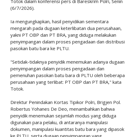
Totok dalam konferensi pers di Bareskrim Polri, Senin
(6/7/2026).
Ia mengungkapkan, hasil penyidikan sementara
mengarah pada dugaan keterlibatan dua perusahaan,
yakni PT OBP dan PT BRA, yang diduga melakukan
penyimpangan dalam proses pengadaan dan distribusi
pasokan batu bara ke PLTU.
"Setidak-tidaknya penyidik menemukan adanya dugaan
penyimpangan dalam proses pengadaan dan
pemenuhan pasokan batu bara di PLTU oleh beberapa
perusahaan yang terlibat: PT OBP dan PT BRA," kata
Totok.
Direktur Penindakan Kortas Tipikor Polri, Brigjen Pol.
Robertus Yohanes De Deo, menambahkan bahwa
penyidik menemukan sejumlah modus yang diduga
digunakan para pelaku, di antaranya manipulasi
dokumen, manipulasi kuantitas batu bara yang dipasok
ke PLTU, serta dugaan penyimpangan yang