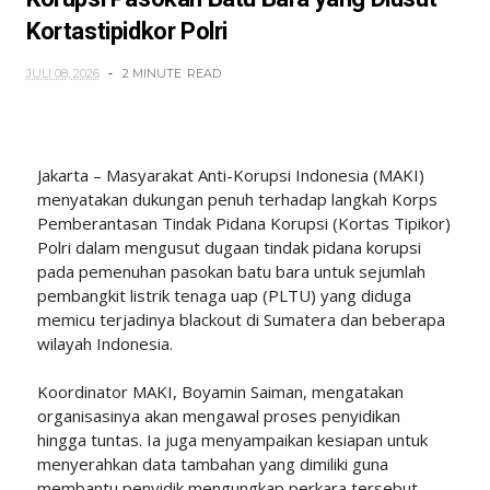
Kortastipidkor Polri
JULI 08, 2026
2 MINUTE
READ
Jakarta – Masyarakat Anti-Korupsi Indonesia (MAKI)
menyatakan dukungan penuh terhadap langkah Korps
Pemberantasan Tindak Pidana Korupsi (Kortas Tipikor)
Polri dalam mengusut dugaan tindak pidana korupsi
pada pemenuhan pasokan batu bara untuk sejumlah
pembangkit listrik tenaga uap (PLTU) yang diduga
memicu terjadinya blackout di Sumatera dan beberapa
wilayah Indonesia.
Koordinator MAKI, Boyamin Saiman, mengatakan
organisasinya akan mengawal proses penyidikan
hingga tuntas. Ia juga menyampaikan kesiapan untuk
menyerahkan data tambahan yang dimiliki guna
membantu penyidik mengungkap perkara tersebut.