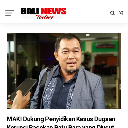
MAKI Dukung Penyidikan Kasus Dugaan
Korupsi Pasokan Batu Bara yang Diusut