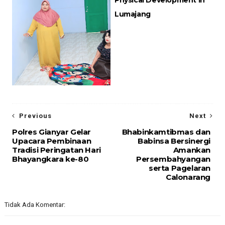
Physical Development in
Lumajang
Previous
Next
Polres Gianyar Gelar
Bhabinkamtibmas dan
Upacara Pembinaan
Babinsa Bersinergi
Tradisi Peringatan Hari
Amankan
Bhayangkara ke-80
Persembahyangan
serta Pagelaran
Calonarang
Tidak Ada Komentar: