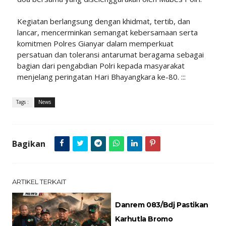
Kegiatan berlangsung dengan khidmat, tertib, dan
lancar, mencerminkan semangat kebersamaan serta
komitmen Polres Gianyar dalam memperkuat
persatuan dan toleransi antarumat beragama sebagai
bagian dari pengabdian Polri kepada masyarakat
menjelang peringatan Hari Bhayangkara ke-80. :::
Tags :
News
Bagikan
ARTIKEL TERKAIT
Danrem 083/Bdj Pastikan
Karhutla Bromo