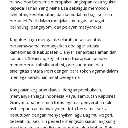
bahwa doa bersama merupakan ungkapan rasa syukur
kepada Tuhan Yang Maha Esa sekaligus memohon
kekuatan, keselamatan, dan kemudahan bagi seluruh
personel Polri dalam menjalankan tugas sebagai
pelindung, pengayom, dan pelayan masyarakat.
Kapolres juga mengajak seluruh peserta untuk
bersama-sama memanjatkan doa agar situasi
kamtibmas di Kabupaten Gianyar senantiasa aman dan
kondusif. Selain itu, kegiatan ini diharapkan semakin
mempererat tali silaturahmi, persaudaraan, dan
sinergitas antara Polri dengan para tokoh agama dalam
menjaga kerukunan umat beragama.
Rangkaian kegiatan diawali dengan pembukaan,
menyanyikan lagu Indonesia Raya, sambutan Kapolres
Gianyar, doa bersama lintas agama, penyerahan tali
asih kepada anak-anak yatim, foto bersama, serta
penutupan dengan menyanyikan lagu Bagimu Negeri.
Setelah itu, seluruh peserta mengikuti siaran langsung
doa bersama yang diselenggarakan oleh Mabes Polri.