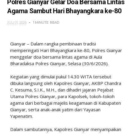
Polres Gianyar Gelar Doa Bersama Lintas
Agama Sambut Hari Bhayangkara ke-80
JULI 01, 2026
1 MINUTE
READ
Gianyar – Dalam rangka pembinaan tradisi
memperingati Hari Bhayangkara ke-80, Polres Gianyar
menggelar doa bersama lintas agama di Aula
Bharadaksa Polres Gianyar, Selasa (30/6/2026).
Kegiatan yang dimulai pukul 14.30 WITA tersebut
dibuka langsung oleh Kapolres Gianyar, AKBP Chandra
C. Kesuma, S.I.K., M.H., dan dihadiri jajaran Pejabat
Utama Polres Gianyar, para Kapolsek, tokoh-tokoh
agama dari berbagai majelis keagamaan di Kabupaten
Gianyar, serta anak-anak yatim dari Yayasan
Yapenatim.
Dalam sambutannya, Kapolres Gianyar menyampaikan