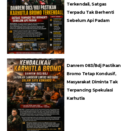
Terkendali, Satgas
Terpadu Tak Berhenti
Sebelum Api Padam
Danrem 083/Bdj Pastikan
Bromo Tetap Kondusif,
Masyarakat Diminta Tak
Terpancing Spekulasi
Karhutla