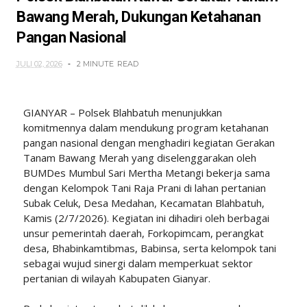
Bawang Merah, Dukungan Ketahanan
Pangan Nasional
JULI 02, 2026
2 MINUTE
READ
GIANYAR – Polsek Blahbatuh menunjukkan
komitmennya dalam mendukung program ketahanan
pangan nasional dengan menghadiri kegiatan Gerakan
Tanam Bawang Merah yang diselenggarakan oleh
BUMDes Mumbul Sari Mertha Metangi bekerja sama
dengan Kelompok Tani Raja Prani di lahan pertanian
Subak Celuk, Desa Medahan, Kecamatan Blahbatuh,
Kamis (2/7/2026). Kegiatan ini dihadiri oleh berbagai
unsur pemerintah daerah, Forkopimcam, perangkat
desa, Bhabinkamtibmas, Babinsa, serta kelompok tani
sebagai wujud sinergi dalam memperkuat sektor
pertanian di wilayah Kabupaten Gianyar.