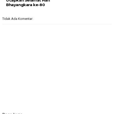
Ucapkan Selamat Hari
Bhayangkara ke-80
Tidak Ada Komentar: