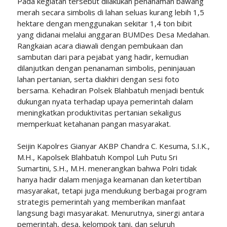
Pada kegiatan tersebut dilakukan penanaman bawang
merah secara simbolis di lahan seluas kurang lebih 1,5
hektare dengan menggunakan sekitar 1,4 ton bibit
yang didanai melalui anggaran BUMDes Desa Medahan.
Rangkaian acara diawali dengan pembukaan dan
sambutan dari para pejabat yang hadir, kemudian
dilanjutkan dengan penanaman simbolis, peninjauan
lahan pertanian, serta diakhiri dengan sesi foto
bersama. Kehadiran Polsek Blahbatuh menjadi bentuk
dukungan nyata terhadap upaya pemerintah dalam
meningkatkan produktivitas pertanian sekaligus
memperkuat ketahanan pangan masyarakat.
Seijin Kapolres Gianyar AKBP Chandra C. Kesuma, S.I.K.,
M.H., Kapolsek Blahbatuh Kompol Luh Putu Sri
Sumartini, S.H., M.H. menerangkan bahwa Polri tidak
hanya hadir dalam menjaga keamanan dan ketertiban
masyarakat, tetapi juga mendukung berbagai program
strategis pemerintah yang memberikan manfaat
langsung bagi masyarakat. Menurutnya, sinergi antara
pemerintah, desa, kelompok tani, dan seluruh