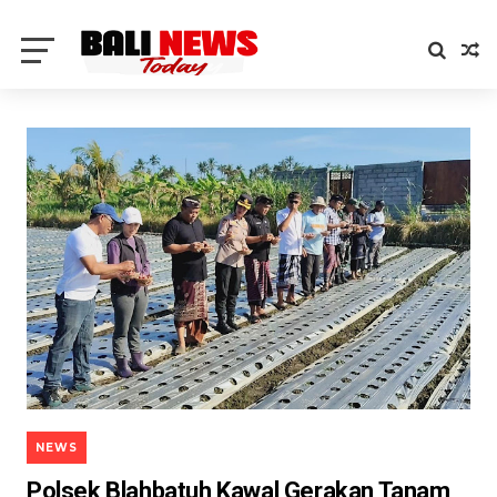
NEWS
Polsek Blahbatuh Kawal Gerakan Tanam