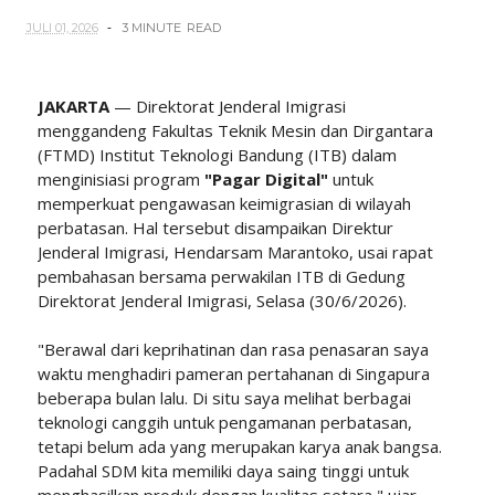
JULI 01, 2026
3 MINUTE
READ
JAKARTA
— Direktorat Jenderal Imigrasi
menggandeng Fakultas Teknik Mesin dan Dirgantara
(FTMD) Institut Teknologi Bandung (ITB) dalam
menginisiasi program
"Pagar Digital"
untuk
memperkuat pengawasan keimigrasian di wilayah
perbatasan. Hal tersebut disampaikan Direktur
Jenderal Imigrasi, Hendarsam Marantoko, usai rapat
pembahasan bersama perwakilan ITB di Gedung
Direktorat Jenderal Imigrasi, Selasa (30/6/2026).
"Berawal dari keprihatinan dan rasa penasaran saya
waktu menghadiri pameran pertahanan di Singapura
beberapa bulan lalu. Di situ saya melihat berbagai
teknologi canggih untuk pengamanan perbatasan,
tetapi belum ada yang merupakan karya anak bangsa.
Padahal SDM kita memiliki daya saing tinggi untuk