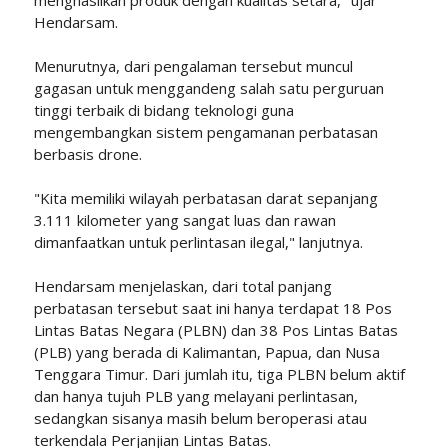
menghasilkan produk dengan kualitas setara," ujar
Hendarsam.
Menurutnya, dari pengalaman tersebut muncul
gagasan untuk menggandeng salah satu perguruan
tinggi terbaik di bidang teknologi guna
mengembangkan sistem pengamanan perbatasan
berbasis drone.
"Kita memiliki wilayah perbatasan darat sepanjang
3.111 kilometer yang sangat luas dan rawan
dimanfaatkan untuk perlintasan ilegal," lanjutnya.
Hendarsam menjelaskan, dari total panjang
perbatasan tersebut saat ini hanya terdapat 18 Pos
Lintas Batas Negara (PLBN) dan 38 Pos Lintas Batas
(PLB) yang berada di Kalimantan, Papua, dan Nusa
Tenggara Timur. Dari jumlah itu, tiga PLBN belum aktif
dan hanya tujuh PLB yang melayani perlintasan,
sedangkan sisanya masih belum beroperasi atau
terkendala Perjanjian Lintas Batas.