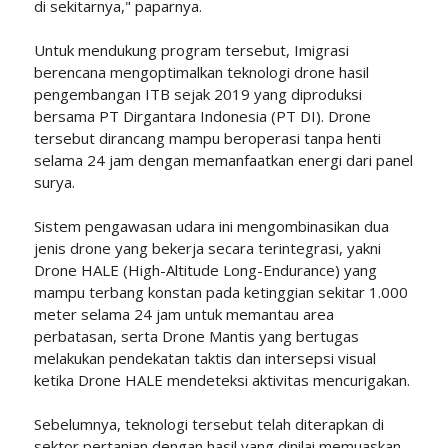
di sekitarnya," paparnya.
Untuk mendukung program tersebut, Imigrasi
berencana mengoptimalkan teknologi drone hasil
pengembangan ITB sejak 2019 yang diproduksi
bersama PT Dirgantara Indonesia (PT DI). Drone
tersebut dirancang mampu beroperasi tanpa henti
selama 24 jam dengan memanfaatkan energi dari panel
surya.
Sistem pengawasan udara ini mengombinasikan dua
jenis drone yang bekerja secara terintegrasi, yakni
Drone HALE (High-Altitude Long-Endurance) yang
mampu terbang konstan pada ketinggian sekitar 1.000
meter selama 24 jam untuk memantau area
perbatasan, serta Drone Mantis yang bertugas
melakukan pendekatan taktis dan intersepsi visual
ketika Drone HALE mendeteksi aktivitas mencurigakan.
Sebelumnya, teknologi tersebut telah diterapkan di
sektor pertanian dengan hasil yang dinilai memuaskan.