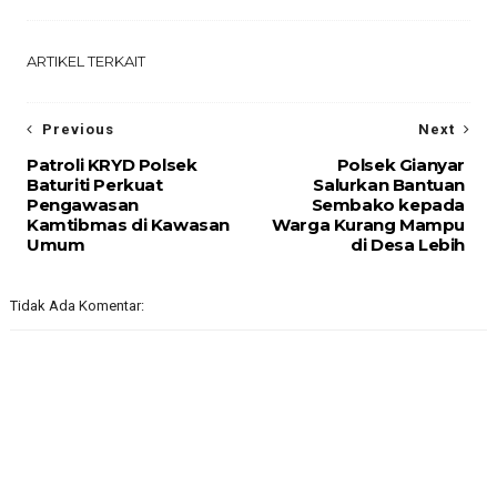
ARTIKEL TERKAIT
Previous
Next
Patroli KRYD Polsek
Polsek Gianyar
Baturiti Perkuat
Salurkan Bantuan
Pengawasan
Sembako kepada
Kamtibmas di Kawasan
Warga Kurang Mampu
Umum
di Desa Lebih
Tidak Ada Komentar: