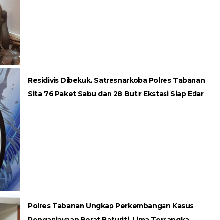
Residivis Dibekuk, Satresnarkoba Polres Tabanan
Sita 76 Paket Sabu dan 28 Butir Ekstasi Siap Edar
Polres Tabanan Ungkap Perkembangan Kasus
Penganiayaan Berat Baturiti, Lima Tersangka