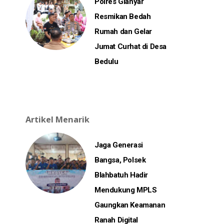
Polres Gianyar
Resmikan Bedah
Rumah dan Gelar
Jumat Curhat di Desa
Bedulu
Artikel Menarik
Jaga Generasi
Bangsa, Polsek
Blahbatuh Hadir
Mendukung MPLS
Gaungkan Keamanan
Ranah Digital