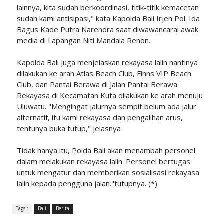
lainnya, kita sudah berkoordinasi, titik-titik kemacetan
sudah kami antisipasi," kata Kapolda Bali Irjen Pol. Ida
Bagus Kade Putra Narendra saat diwawancarai awak
media di Lapangan Niti Mandala Renon.
Kapolda Bali juga menjelaskan rekayasa lalin nantinya
dilakukan ke arah Atlas Beach Club, Finns VIP Beach
Club, dan Pantai Berawa di Jalan Pantai Berawa.
Rekayasa di Kecamatan Kuta dilakukan ke arah menuju
Uluwatu. "Mengingat jalurnya sempit belum ada jalur
alternatif, itu kami rekayasa dan pengalihan arus,
tentunya buka tutup," jelasnya
Tidak hanya itu, Polda Bali akan menambah personel
dalam melakukan rekayasa lalin. Personel bertugas
untuk mengatur dan memberikan sosialisasi rekayasa
lalin kepada pengguna jalan."tutupnya. (*)
Tags :
Bali
Berita