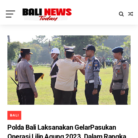
BALI
Polda Bali Laksanakan GelarPasukan
Operasi Lilin Agung 2023, Dalam Rangka