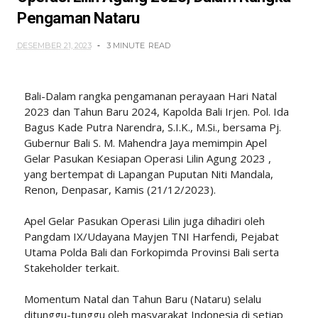
Pengaman Nataru
DESEMBER 21, 2023
3 MINUTE
READ
Bali-Dalam rangka pengamanan perayaan Hari Natal
2023 dan Tahun Baru 2024, Kapolda Bali Irjen. Pol. Ida
Bagus Kade Putra Narendra, S.I.K., M.Si., bersama Pj.
Gubernur Bali S. M. Mahendra Jaya memimpin Apel
Gelar Pasukan Kesiapan Operasi Lilin Agung 2023 ,
yang bertempat di Lapangan Puputan Niti Mandala,
Renon, Denpasar, Kamis (21/12/2023).
Apel Gelar Pasukan Operasi Lilin juga dihadiri oleh
Pangdam IX/Udayana Mayjen TNI Harfendi, Pejabat
Utama Polda Bali dan Forkopimda Provinsi Bali serta
Stakeholder terkait.
Momentum Natal dan Tahun Baru (Nataru) selalu
ditunggu-tunggu oleh masyarakat Indonesia di setiap