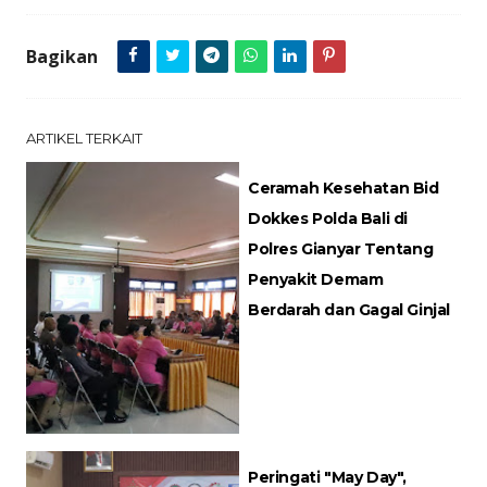
Bagikan
ARTIKEL TERKAIT
Ceramah Kesehatan Bid
Dokkes Polda Bali di
Polres Gianyar Tentang
Penyakit Demam
Berdarah dan Gagal Ginjal
Peringati "May Day",