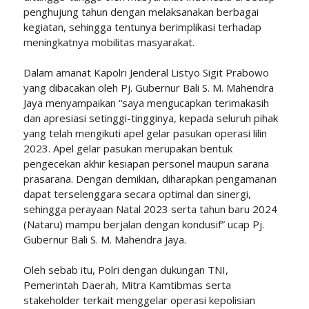
penghujung tahun dengan melaksanakan berbagai
kegiatan, sehingga tentunya berimplikasi terhadap
meningkatnya mobilitas masyarakat.
Dalam amanat Kapolri Jenderal Listyo Sigit Prabowo
yang dibacakan oleh Pj. Gubernur Bali S. M. Mahendra
Jaya menyampaikan “saya mengucapkan terimakasih
dan apresiasi setinggi-tingginya, kepada seluruh pihak
yang telah mengikuti apel gelar pasukan operasi lilin
2023. Apel gelar pasukan merupakan bentuk
pengecekan akhir kesiapan personel maupun sarana
prasarana. Dengan demikian, diharapkan pengamanan
dapat terselenggara secara optimal dan sinergi,
sehingga perayaan Natal 2023 serta tahun baru 2024
(Nataru) mampu berjalan dengan kondusif” ucap Pj.
Gubernur Bali S. M. Mahendra Jaya.
Oleh sebab itu, Polri dengan dukungan TNI,
Pemerintah Daerah, Mitra Kamtibmas serta
stakeholder terkait menggelar operasi kepolisian