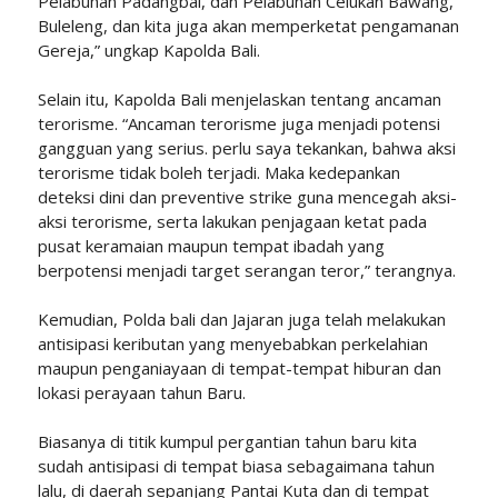
Pelabuhan Padangbai, dan Pelabuhan Celukan Bawang,
Buleleng, dan kita juga akan memperketat pengamanan
Gereja,” ungkap Kapolda Bali.
Selain itu, Kapolda Bali menjelaskan tentang ancaman
terorisme. “Ancaman terorisme juga menjadi potensi
gangguan yang serius. perlu saya tekankan, bahwa aksi
terorisme tidak boleh terjadi. Maka kedepankan
deteksi dini dan preventive strike guna mencegah aksi-
aksi terorisme, serta lakukan penjagaan ketat pada
pusat keramaian maupun tempat ibadah yang
berpotensi menjadi target serangan teror,” terangnya.
Kemudian, Polda bali dan Jajaran juga telah melakukan
antisipasi keributan yang menyebabkan perkelahian
maupun penganiayaan di tempat-tempat hiburan dan
lokasi perayaan tahun Baru.
Biasanya di titik kumpul pergantian tahun baru kita
sudah antisipasi di tempat biasa sebagaimana tahun
lalu, di daerah sepanjang Pantai Kuta dan di tempat