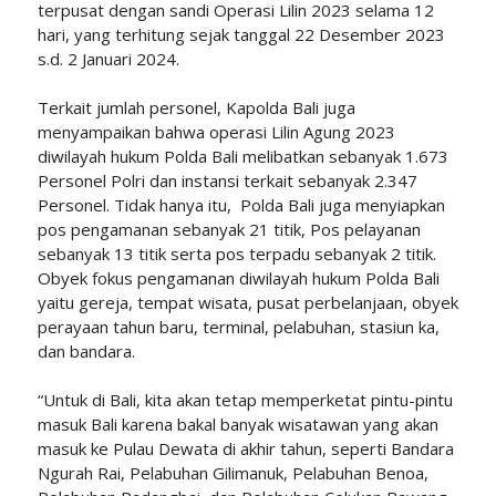
terpusat dengan sandi Operasi Lilin 2023 selama 12
hari, yang terhitung sejak tanggal 22 Desember 2023
s.d. 2 Januari 2024.
Terkait jumlah personel, Kapolda Bali juga
menyampaikan bahwa operasi Lilin Agung 2023
diwilayah hukum Polda Bali melibatkan sebanyak 1.673
Personel Polri dan instansi terkait sebanyak 2.347
Personel. Tidak hanya itu, Polda Bali juga menyiapkan
pos pengamanan sebanyak 21 titik, Pos pelayanan
sebanyak 13 titik serta pos terpadu sebanyak 2 titik.
Obyek fokus pengamanan diwilayah hukum Polda Bali
yaitu gereja, tempat wisata, pusat perbelanjaan, obyek
perayaan tahun baru, terminal, pelabuhan, stasiun ka,
dan bandara.
“Untuk di Bali, kita akan tetap memperketat pintu-pintu
masuk Bali karena bakal banyak wisatawan yang akan
masuk ke Pulau Dewata di akhir tahun, seperti Bandara
Ngurah Rai, Pelabuhan Gilimanuk, Pelabuhan Benoa,