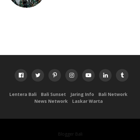
Lentera Bali
Bali Sunset
Jaring Info
Bali Network
News Network
Laskar Warta
Blogger Bali