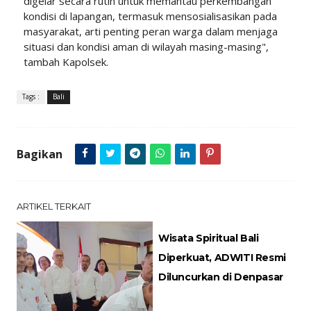
digelar secara rutin untuk memantau perkembangan
kondisi di lapangan, termasuk mensosialisasikan pada
masyarakat, arti penting peran warga dalam menjaga
situasi dan kondisi aman di wilayah masing-masing",
tambah Kapolsek.
Tags :
Bali
Bagikan
ARTIKEL TERKAIT
Wisata Spiritual Bali
Diperkuat, ADWITI Resmi
Diluncurkan di Denpasar