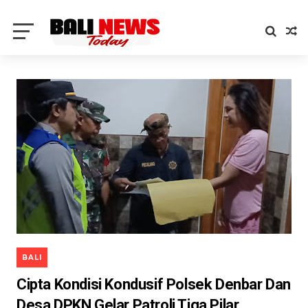
BALI
Cipta Kondisi Kondusif Polsek Denbar Dan
Desa DPKN Gelar Patroli Tiga Pilar