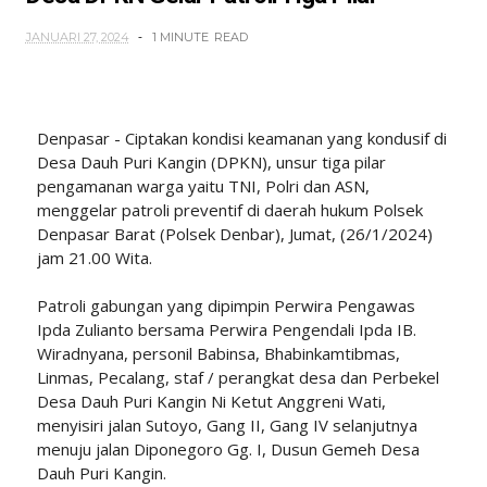
JANUARI 27, 2024
1 MINUTE
READ
Denpasar - Ciptakan kondisi keamanan yang kondusif di
Desa Dauh Puri Kangin (DPKN), unsur tiga pilar
pengamanan warga yaitu TNI, Polri dan ASN,
menggelar patroli preventif di daerah hukum Polsek
Denpasar Barat (Polsek Denbar), Jumat, (26/1/2024)
jam 21.00 Wita.
Patroli gabungan yang dipimpin Perwira Pengawas
Ipda Zulianto bersama Perwira Pengendali Ipda IB.
Wiradnyana, personil Babinsa, Bhabinkamtibmas,
Linmas, Pecalang, staf / perangkat desa dan Perbekel
Desa Dauh Puri Kangin Ni Ketut Anggreni Wati,
menyisiri jalan Sutoyo, Gang II, Gang IV selanjutnya
menuju jalan Diponegoro Gg. I, Dusun Gemeh Desa
Dauh Puri Kangin.