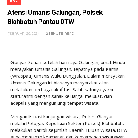
BALI
Atensi Umanis Galungan, Polsek
Blahbatuh Pantau DTW
FEBRUARI 29, 2024
2 MINUTE
READ
Gianyar-Sehari setelah hari raya Galungan, umat Hindu
merayakan Umanis Galungan, tepatnya pada Kamis
(Wraspati) Umanis wuku Dunggulan. Dalam merayakan
Umanis Galungan ini biasanya masyarakat akan
melakukan berbagai aktifitas. Salah satunya yakni
silaturahmi dengan sanak keluarga, melukat, dan
adapula yang mengunjungi tempat wisata.
Mengantisipasi kunjungan wisata, Polres Gianyar
melalui Petugas Kepolisian Sektor (Polsek) Blahbatuh,
melakukan patroli sejumlah Daerah Tujuan Wisata/DTW
guna menjamin keamanan dan kenyamanan wisatawan