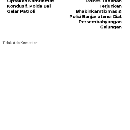
Ciptakan Kamtibmas
Polres Tabanan
Kondusif, Polda Bali
Terjunkan
Gelar Patroli
Bhabinkamtibmas &
Polisi Banjar atensi Giat
Persembahyangan
Galungan
Tidak Ada Komentar: