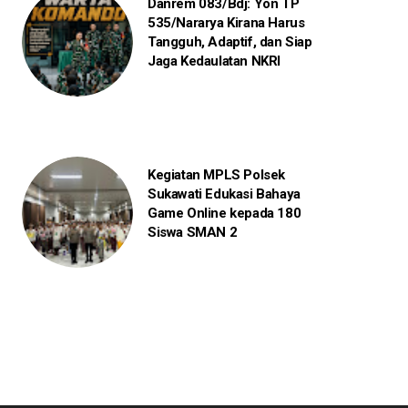
Danrem 083/Bdj: Yon TP
535/Nararya Kirana Harus
Tangguh, Adaptif, dan Siap
Jaga Kedaulatan NKRI
Kegiatan MPLS Polsek
Sukawati Edukasi Bahaya
Game Online kepada 180
Siswa SMAN 2