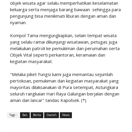
objek wisata agar selalu memperhatikan keselamatan
keluarga serta menjaga barang bawaan sehingga para
pengunjung bisa menikmati liburan dengan aman dan
nyaman.
Kompol Tama mengungkapkan, selain tempat wisata
yang selalu ramai dikunjungi wisatawan, petugas juga
melakukan patroli ke pemukiman dan perumahan serta
Objek Vital seperti perkantoran, keramaian dan
kegiatan masyarakat.
"Melalui piket Fungsi kami juga memantau sejumlah
pertokoan, pemukiman dan kegiatan masyarakat yang
mayoritas dilaksanakan di Pura setempat, Astungkara
seluruh rangkaian Hari Raya Galungan berjalan dengan
aman dan lancar" tandas Kapolsek. (*)
Tags :
Bali
Berita
Daerah
News