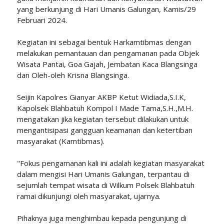
yang berkunjung di Hari Umanis Galungan, Kamis/29
Februari 2024.
Kegiatan ini sebagai bentuk Harkamtibmas dengan
melakukan pemantauan dan pengamanan pada Objek
Wisata Pantai, Goa Gajah, Jembatan Kaca Blangsinga
dan Oleh-oleh Krisna Blangsinga.
Seijin Kapolres Gianyar AKBP Ketut Widiada,S.I.K,
Kapolsek Blahbatuh Kompol I Made Tama,S.H.,M.H.
mengatakan jika kegiatan tersebut dilakukan untuk
mengantisipasi gangguan keamanan dan ketertiban
masyarakat (Kamtibmas).
"Fokus pengamanan kali ini adalah kegiatan masyarakat
dalam mengisi Hari Umanis Galungan, terpantau di
sejumlah tempat wisata di Wilkum Polsek Blahbatuh
ramai dikunjungi oleh masyarakat, ujarnya.
Pihaknya juga menghimbau kepada pengunjung di