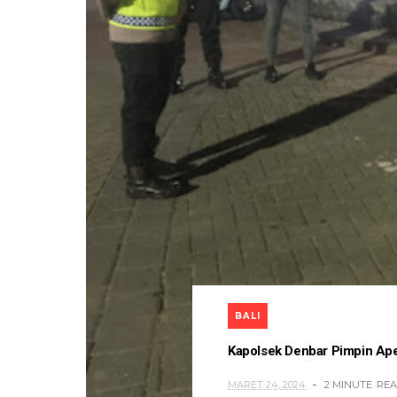
BALI
Kapolsek Denbar Pimpin Ape
MARET 24, 2024
2 MINUTE
RE