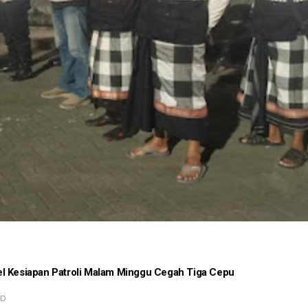
l Kesiapan Patroli Malam Minggu Cegah Tiga Cepu
AD