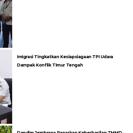
Imigrasi Tingkatkan Kesiapsiagaan TPI Udara
Dampak Konflik Timur Tengah
Dandim Jembrana Paparkan Keberhasilan TMMD