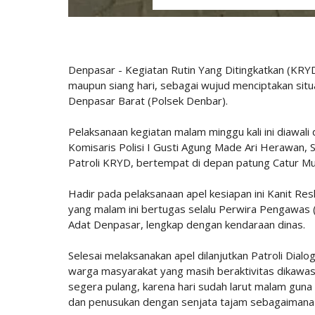
Denpasar - Kegiatan Rutin Yang Ditingkatkan (KRYD
maupun siang hari, sebagai wujud menciptakan sit
Denpasar Barat (Polsek Denbar).
Pelaksanaan kegiatan malam minggu kali ini diawal
Komisaris Polisi I Gusti Agung Made Ari Herawan, 
Patroli KRYD, bertempat di depan patung Catur M
Hadir pada pelaksanaan apel kesiapan ini Kanit Re
yang malam ini bertugas selalu Perwira Pengawas
Adat Denpasar, lengkap dengan kendaraan dinas.
Selesai melaksanakan apel dilanjutkan Patroli D
warga masyarakat yang masih beraktivitas dikawa
segera pulang, karena hari sudah larut malam gun
dan penusukan dengan senjata tajam sebagaimana 