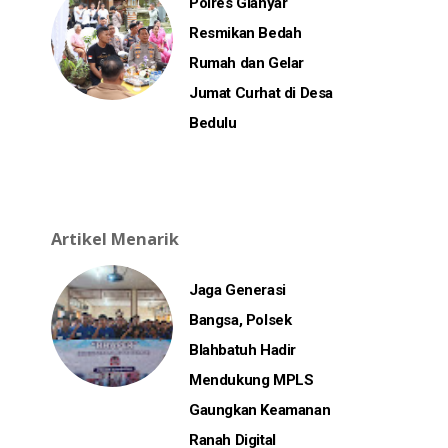
Polres Gianyar
Resmikan Bedah
Rumah dan Gelar
Jumat Curhat di Desa
Bedulu
Artikel Menarik
Jaga Generasi
Bangsa, Polsek
Blahbatuh Hadir
Mendukung MPLS
Gaungkan Keamanan
Ranah Digital