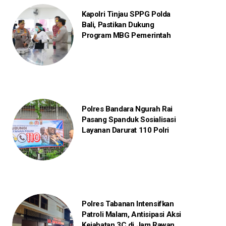
Kapolri Tinjau SPPG Polda
Bali, Pastikan Dukung
Program MBG Pemerintah
Polres Bandara Ngurah Rai
Pasang Spanduk Sosialisasi
Layanan Darurat 110 Polri
Polres Tabanan Intensifkan
Patroli Malam, Antisipasi Aksi
Kejahatan 3C di Jam Rawan