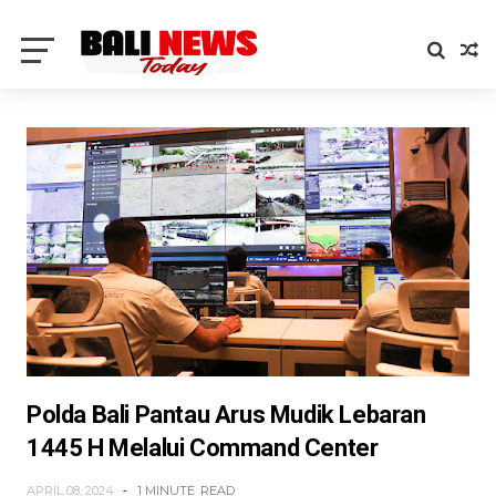
Polda Bali Pantau Arus Mudik Lebaran
1445 H Melalui Command Center
APRIL 08, 2024
1 MINUTE
READ