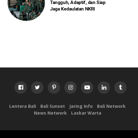
Tangguh, Adaptif, dan Siap
Jaga Kedaulatan NKRI
Lentera Bali
Bali Sunset
Jaring Info
Bali Network
News Network
Laskar Warta