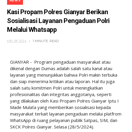
NEWS
Kasi Propam Polres Gianyar Berikan
Sosialisasi Layanan Pengaduan Polri
Melalui Whatsapp
MEI 28, 2024
1 MINUTE
READ
GIANYAR - Program pengaduan masyarakat atau
dikenal dengan Dumas adalah salah satu kanal atau
layanan yang menunjukkan bahwa Polri makin terbuka
dan siap menerima kritikan atau laporan. Hal itu juga
salah satu komitmen Polri untuk meningkatkan
profesionalitas dan integritas anggotanya, seperti
yang dilakukan oleh Kasi Propam Polres Gianyar Iptu I
Made Mulata yang memberikan sosialisasi kepada
masyarakat terkait layanan pengaduan melalui platfrom
WhatsApp di ruang pelayanan publik Satpas, SIM, dan
SKCK Polres Gianyar. Selasa (28/5/2024).