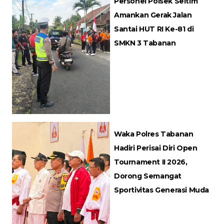
Personel Polsek Seltim
Amankan Gerak Jalan
Santai HUT RI Ke-81 di
SMKN 3 Tabanan
Waka Polres Tabanan
Hadiri Perisai Diri Open
Tournament II 2026,
Dorong Semangat
Sportivitas Generasi Muda