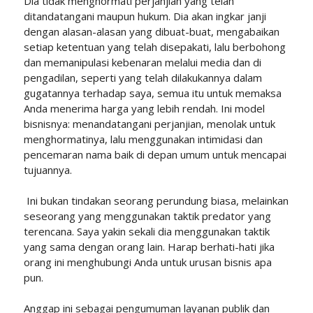
Dia tidak menghormati perjanjian yang telah
ditandatangani maupun hukum. Dia akan ingkar janji
dengan alasan-alasan yang dibuat-buat, mengabaikan
setiap ketentuan yang telah disepakati, lalu berbohong
dan memanipulasi kebenaran melalui media dan di
pengadilan, seperti yang telah dilakukannya dalam
gugatannya terhadap saya, semua itu untuk memaksa
Anda menerima harga yang lebih rendah. Ini model
bisnisnya: menandatangani perjanjian, menolak untuk
menghormatinya, lalu menggunakan intimidasi dan
pencemaran nama baik di depan umum untuk mencapai
tujuannya.
Ini bukan tindakan seorang perundung biasa, melainkan
seseorang yang menggunakan taktik predator yang
terencana. Saya yakin sekali dia menggunakan taktik
yang sama dengan orang lain. Harap berhati-hati jika
orang ini menghubungi Anda untuk urusan bisnis apa
pun.
Anggap ini sebagai pengumuman layanan publik dan