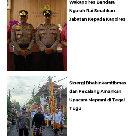
Wakapolres Bandara
Ngurah Rai Serahkan
Jabatan Kepada Kapolres
Sinergi Bhabinkamtibmas
dan Pecalang Amankan
Upacara Meprani di Tegal
Tugu