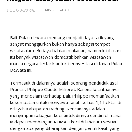
OKTOBER 28, 2025
5 MINUTE
READ
Bali-Pulau dewata memang menjadi daya tarik yang
sangat menggiurkan bukan hanya sebagai tempat
wisata alam, Budaya bahkan makanan, namun lebih dari
itu banyak wisatawan domestik bahkan wisatawan
manca negara tertarik untuk berinvestasi di tanah Pulau
Dewata ini.
Termasuk di dalamnya adalah seorang penduduk asal
Prancis, Philippe Claude Millieret. Karena kecintaannya
yang mendalam terhadap Bali, Philippe memanfaatkan
kesempatan untuk menyewa tanah seluas 1,1 hektar di
wilayah Kabupaten Badung. Rencananya adalah
menyimpan sebagian kecil untuk dirinya sendiri di mana
ia dapat membangun RUMAH kecil di lahan itu sesuai
dengan apa yang diharapkan dengan penuh kasih yang