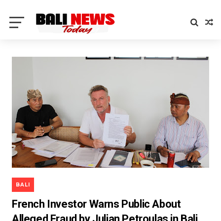
BALI
French Investor Warns Public About
Alleged Fraud by Julian Petroulas in Bali