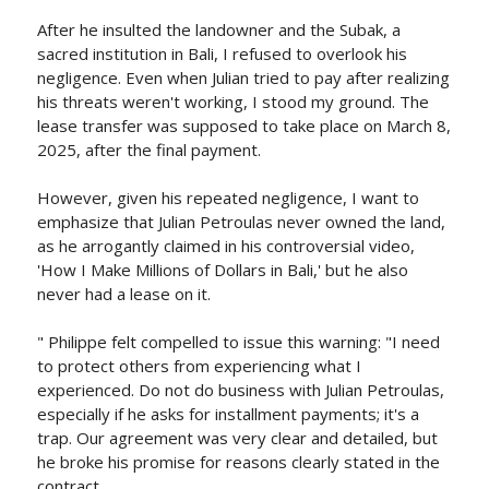
After he insulted the landowner and the Subak, a
sacred institution in Bali, I refused to overlook his
negligence. Even when Julian tried to pay after realizing
his threats weren't working, I stood my ground. The
lease transfer was supposed to take place on March 8,
2025, after the final payment.
However, given his repeated negligence, I want to
emphasize that Julian Petroulas never owned the land,
as he arrogantly claimed in his controversial video,
'How I Make Millions of Dollars in Bali,' but he also
never had a lease on it.
" Philippe felt compelled to issue this warning: "I need
to protect others from experiencing what I
experienced. Do not do business with Julian Petroulas,
especially if he asks for installment payments; it's a
trap. Our agreement was very clear and detailed, but
he broke his promise for reasons clearly stated in the
contract.