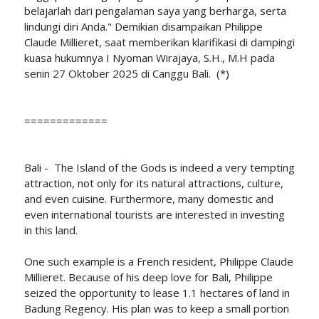
belajarlah dari pengalaman saya yang berharga, serta
lindungi diri Anda." Demikian disampaikan Philippe
Claude Millieret, saat memberikan klarifikasi di dampingi
kuasa hukumnya I Nyoman Wirajaya, S.H., M.H pada
senin 27 Oktober 2025 di Canggu Bali. (*)
=============
Bali - The Island of the Gods is indeed a very tempting
attraction, not only for its natural attractions, culture,
and even cuisine. Furthermore, many domestic and
even international tourists are interested in investing
in this land.
One such example is a French resident, Philippe Claude
Millieret. Because of his deep love for Bali, Philippe
seized the opportunity to lease 1.1 hectares of land in
Badung Regency. His plan was to keep a small portion