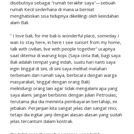
disebutnya sebagai "rumah terakhir saya"—sebuah
rumah Kecil sederhana di mana ia berniat
menghabiskan sisa hidupnya dikelilingi oleh keindahan
alam Bali.
“ I love bali, for me bali is wonderful place, someday I
wan to stay here, in here I see sunset from my home,
talk with civilian, live with people together” ucapnya
saat ditemui di warung kopi. (Saya cinta Bali, bagi saya
Bali adalah tempat yang indah, suatu hari nanti saya
ingin tinggal di sini, di sini saya melihat matahari
terbenam dari rumah saya, berbicara dengan warga
masyarakat, tinggal dengan orang Bali)
melindungi orang lain agar tidak mengalami apa yang
saya alami. Jangan berbisnis dengan Julian Petroulas,
terutama jika dia meminta pembayaran bertahap, ini
jebakan. Perjanjian kita sangat jelas dan sangat rinci,
tetapi dia ingkar janji dengan alasan-alasan yang sudah
jelas tercantum dalam kontrak.