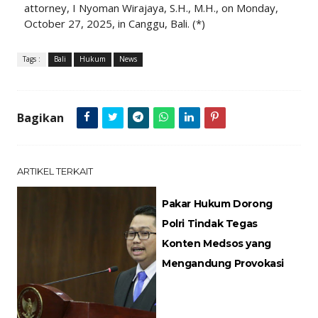
attorney, I Nyoman Wirajaya, S.H., M.H., on Monday,
October 27, 2025, in Canggu, Bali. (*)
Tags :
Bali
Hukum
News
Bagikan
ARTIKEL TERKAIT
Pakar Hukum Dorong
Polri Tindak Tegas
Konten Medsos yang
Mengandung Provokasi