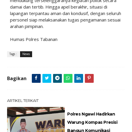
mendukung terselenggaranya kegiatan politik secara
damai dan tertib. Hingga apel berakhir, situasi di
lapangan terpantau aman dan kondusif, dengan seluruh
personel siap melaksanakan tugas pengamanan sesuai
arahan pimpinan.
Humas Polres Tabanan
Tags :
News
Bagikan
ARTIKEL TERKAIT
Polres Ngawi Hadirkan
Warung Kompas Presisi
Bangun Komunikasi