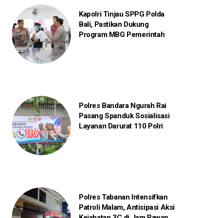
Kapolri Tinjau SPPG Polda
Bali, Pastikan Dukung
Program MBG Pemerintah
Polres Bandara Ngurah Rai
Pasang Spanduk Sosialisasi
Layanan Darurat 110 Polri
Polres Tabanan Intensifkan
Patroli Malam, Antisipasi Aksi
Kejahatan 3C di Jam Rawan