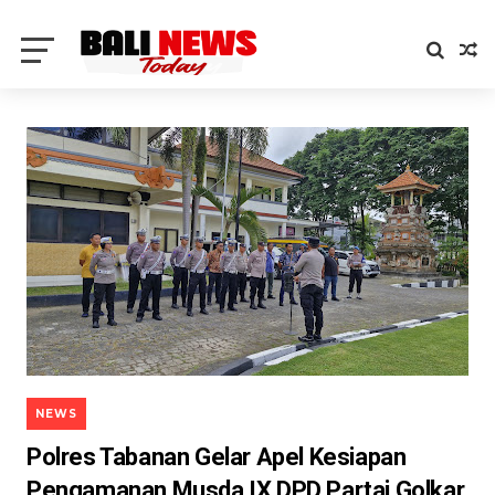
NEWS
Polres Tabanan Gelar Apel Kesiapan
Pengamanan Musda IX DPD Partai Golkar