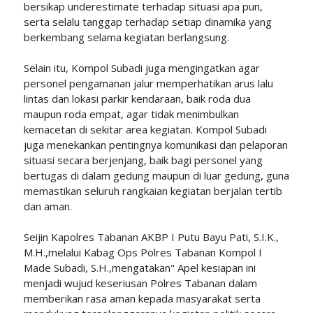
bersikap underestimate terhadap situasi apa pun,
serta selalu tanggap terhadap setiap dinamika yang
berkembang selama kegiatan berlangsung.
Selain itu, Kompol Subadi juga mengingatkan agar
personel pengamanan jalur memperhatikan arus lalu
lintas dan lokasi parkir kendaraan, baik roda dua
maupun roda empat, agar tidak menimbulkan
kemacetan di sekitar area kegiatan. Kompol Subadi
juga menekankan pentingnya komunikasi dan pelaporan
situasi secara berjenjang, baik bagi personel yang
bertugas di dalam gedung maupun di luar gedung, guna
memastikan seluruh rangkaian kegiatan berjalan tertib
dan aman.
Seijin Kapolres Tabanan AKBP I Putu Bayu Pati, S.I.K.,
M.H.,melalui Kabag Ops Polres Tabanan Kompol I
Made Subadi, S.H.,mengatakan" Apel kesiapan ini
menjadi wujud keseriusan Polres Tabanan dalam
memberikan rasa aman kepada masyarakat serta