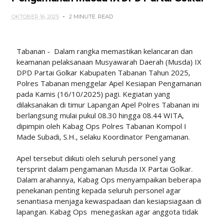
OKTOBER 16, 2025
2 MINUTE
READ
Tabanan - Dalam rangka memastikan kelancaran dan
keamanan pelaksanaan Musyawarah Daerah (Musda) IX
DPD Partai Golkar Kabupaten Tabanan Tahun 2025,
Polres Tabanan menggelar Apel Kesiapan Pengamanan
pada Kamis (16/10/2025) pagi. Kegiatan yang
dilaksanakan di timur Lapangan Apel Polres Tabanan ini
berlangsung mulai pukul 08.30 hingga 08.44 WITA,
dipimpin oleh Kabag Ops Polres Tabanan Kompol I
Made Subadi, S.H., selaku Koordinator Pengamanan.
Apel tersebut diikuti oleh seluruh personel yang
tersprint dalam pengamanan Musda IX Partai Golkar.
Dalam arahannya, Kabag Ops menyampaikan beberapa
penekanan penting kepada seluruh personel agar
senantiasa menjaga kewaspadaan dan kesiapsiagaan di
lapangan. Kabag Ops menegaskan agar anggota tidak