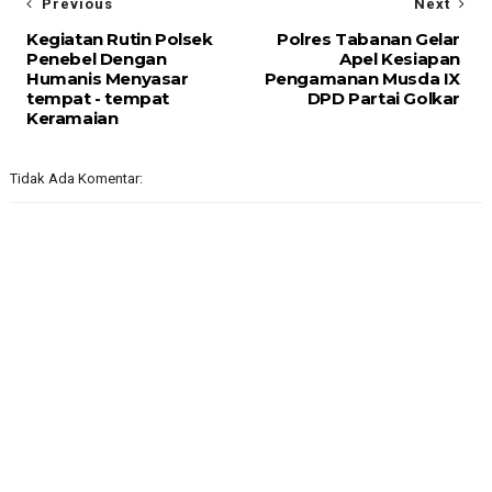
Previous
Next
Kegiatan Rutin Polsek
Polres Tabanan Gelar
Penebel Dengan
Apel Kesiapan
Humanis Menyasar
Pengamanan Musda IX
tempat - tempat
DPD Partai Golkar
Keramaian
Tidak Ada Komentar: