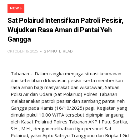
NEWS
Sat Polairud Intensifkan Patroli Pesisir,
Wujudkan Rasa Aman di Pantai Yeh
Gangga
OKTOBER 16, 2025
2 MINUTE
READ
Tabanan - Dalam rangka menjaga situasi keamanan
dan ketertiban di kawasan pesisir serta memberikan
rasa aman bagi masyarakat dan wisatawan, Satuan
Polisi Air dan Udara (Sat Polairud) Polres Tabanan
melaksanakan patroli pesisir dan sambang pantai Yeh
Gangga pada Kamis (16/10/2025) pagi. Kegiatan yang
dimulai pukul 10.00 WITA tersebut dipimpin langsung
oleh Kasat Polairud Polres Tabanan AKP I Putu Sartika,
S.H., M.H., dengan melibatkan tiga personel Sat
Polairud, yakni Aiptu Satriyo Tranggono dan Bripka I Gd