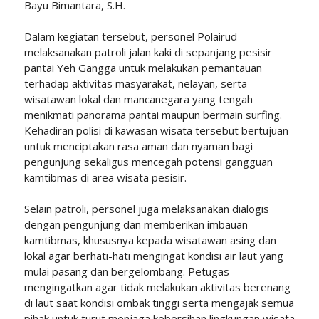
Bayu Bimantara, S.H.
Dalam kegiatan tersebut, personel Polairud
melaksanakan patroli jalan kaki di sepanjang pesisir
pantai Yeh Gangga untuk melakukan pemantauan
terhadap aktivitas masyarakat, nelayan, serta
wisatawan lokal dan mancanegara yang tengah
menikmati panorama pantai maupun bermain surfing.
Kehadiran polisi di kawasan wisata tersebut bertujuan
untuk menciptakan rasa aman dan nyaman bagi
pengunjung sekaligus mencegah potensi gangguan
kamtibmas di area wisata pesisir.
Selain patroli, personel juga melaksanakan dialogis
dengan pengunjung dan memberikan imbauan
kamtibmas, khususnya kepada wisatawan asing dan
lokal agar berhati-hati mengingat kondisi air laut yang
mulai pasang dan bergelombang. Petugas
mengingatkan agar tidak melakukan aktivitas berenang
di laut saat kondisi ombak tinggi serta mengajak semua
pihak untuk turut menjaga kebersihan lingkungan wisata