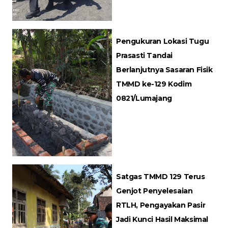
Pengukuran Lokasi Tugu
Prasasti Tandai
Berlanjutnya Sasaran Fisik
TMMD ke-129 Kodim
0821/Lumajang
Satgas TMMD 129 Terus
Genjot Penyelesaian
RTLH, Pengayakan Pasir
Jadi Kunci Hasil Maksimal