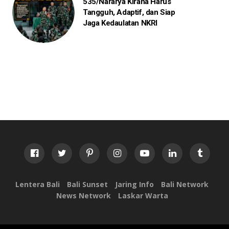
535/Nararya Kirana Harus
Tangguh, Adaptif, dan Siap
Jaga Kedaulatan NKRI
Lentera Bali
Bali Sunset
Jaring Info
Bali Network
News Network
Laskar Warta