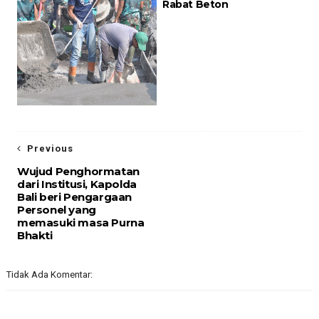
Rabat Beton
Previous
Wujud Penghormatan
dari Institusi, Kapolda
Bali beri Pengargaan
Personel yang
memasuki masa Purna
Bhakti
Tidak Ada Komentar: