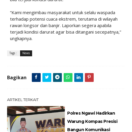
“Kami mengimbau masyarakat untuk selalu waspada
terhadap potensi cuaca ekstrem, terutama di wilayah
rawan longsor dan banjir. Laporkan segera apabila
terjadi kondisi darurat agar bisa ditangani secepatnya,”
ungkapnya.
Tags :
News
Bagikan
ARTIKEL TERKAIT
Polres Ngawi Hadirkan
Warung Kompas Presisi
Bangun Komunikasi