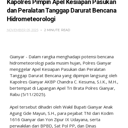
Kapolres Pimpin Apel Kesiapan Pasukan
dan Peralatan Tanggap Darurat Bencana
Hidrometeorologi
NOVEMBER 05, 2025
2 MINUTE
READ
Gianyar - Dalam rangka menghadapi potensi bencana
hidrometeorologi pada musim hujan, Polres Gianyar
menggelar Apel Kesiapan Pasukan dan Peralatan
Tanggap Darurat Bencana yang dipimpin langsung oleh
Kapolres Gianyar AKBP Chandra C. Kesuma, S.I.K., M.H.,
bertempat di Lapangan Apel Tri Brata Polres Gianyar,
Rabu (5/11/2025).
Apel tersebut dihadiri oleh Wakil Bupati Gianyar Anak
Agung Gde Mayun, S.H., para pejabat TNI dari Kodim
1616 Gianyar dan Yon Zipur IX Udayana, serta
perwakilan dari BPBD, Sat Pol PP, dan Dinas