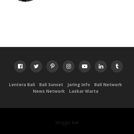
Lentera Bali
Bali Sunset
Jaring Info
Bali Network
News Network
Laskar Warta
Blogger Bali