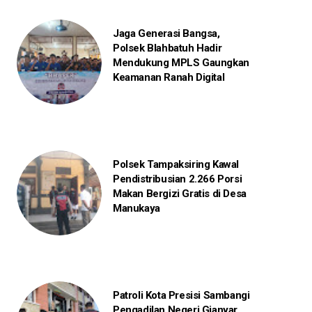
Jaga Generasi Bangsa,
Polsek Blahbatuh Hadir
Mendukung MPLS Gaungkan
Keamanan Ranah Digital
Polsek Tampaksiring Kawal
Pendistribusian 2.266 Porsi
Makan Bergizi Gratis di Desa
Manukaya
Patroli Kota Presisi Sambangi
Pengadilan Negeri Gianyar,