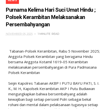
NEWS
Purnama Kelima Hari Suci Umat Hindu ;
Polsek Kerambitan Melaksanakan
Persembahyangan
NOVEMBER 05, 2025
1 MINUTE
READ
Tabanan-Polsek Kerambitan, Rabu 5 November 2025;
Anggota Polsek Kerambitan yang beragama Hindu
bersama Anggota Kotamil 1619-05 Kerambitan
melaksanakan persembahyangan di Pura Padmasana
Polsek Kerambitan
Seijin Kapolres Tabanan AKBP I PUTU BAYU PATI, S. I.
K., M. H, Kapolsek Kerambitan AKP I Putu Budiawan
mengungkapkan bahwa bersembahyang adalah
kewajiban bagi setiap personil Polri sebagai bekal
rohani dan mental dalam pelaksanaan tugasnya setiap