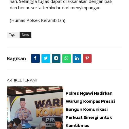
hari. Sehingga tugas dapat dilaksanakan dengan baik
dan benar serta terhindar dari menyimpangan.
(Humas Polsek Kerambitan)
Tags :
News
Bagikan
ARTIKEL TERKAIT
Polres Ngawi Hadirkan
Warung Kompas Presisi
Bangun Komunikasi
Perkuat Sinergi untuk
Kamtibmas