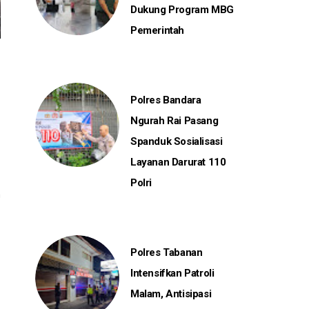
Dukung Program MBG
Pemerintah
Polres Bandara
Ngurah Rai Pasang
Spanduk Sosialisasi
Layanan Darurat 110
Polri
n
Polres Tabanan
-
Intensifkan Patroli
Malam, Antisipasi