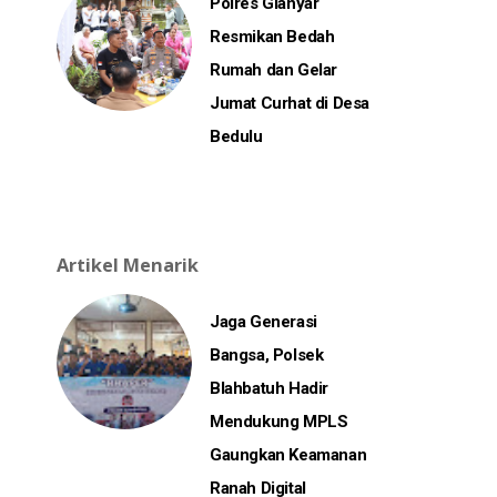
Polres Gianyar
Resmikan Bedah
Rumah dan Gelar
Jumat Curhat di Desa
Bedulu
Artikel Menarik
Jaga Generasi
Bangsa, Polsek
Blahbatuh Hadir
Mendukung MPLS
Gaungkan Keamanan
Ranah Digital