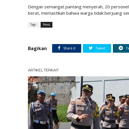
Dengan semangat pantang menyerah, 20 personel 
berat, memastikan bahwa warga tidak berjuang sen
Tags :
News
Bagikan
Share it
Tweet
T
ARTIKEL TERKAIT