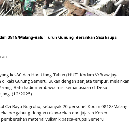
odim 0818/Malang-Batu 'Turun Gunung' Bersihkan Sisa Erupsi
EAD
 yang ke-80 dan Hari Ulang Tahun (HUT) Kodam V/Brawijaya,
 di kaki Gunung Semeru. Bukan dengan senjata tempur, melainka
Malang-Batu hadir membawa misi kemanusiaan di Desa
jang. (12/2025)
l Czi Bayu Nugroho, sebanyak 20 personel Kodim 0818/Malang
ereka bergabung dengan rekan-rekan dari jajaran Korem
 pembersihan material vulkanik pasca-erupsi Semeru.