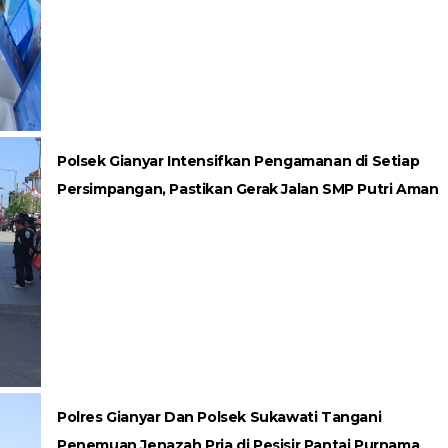
Polsek Gianyar Intensifkan Pengamanan di Setiap
Persimpangan, Pastikan Gerak Jalan SMP Putri Aman
Polres Gianyar Dan Polsek Sukawati Tangani
Penemuan Jenazah Pria di Pesisir Pantai Purnama