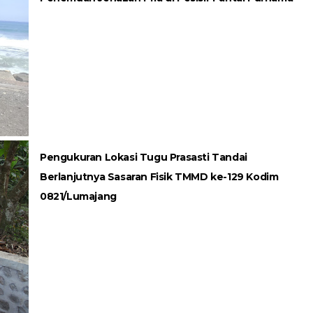
Pengukuran Lokasi Tugu Prasasti Tandai
Berlanjutnya Sasaran Fisik TMMD ke-129 Kodim
0821/Lumajang