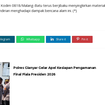
Kodim 0818/Malang-Batu terus berjibaku menyingkirkan materia
dirian menghadapi dampak bencana alam ini. (*)
elegram
Whatsapp
Share it
Pin it
Polres Gianyar Gelar Apel Kesiapan Pengamanan
Final Piala Presiden 2026