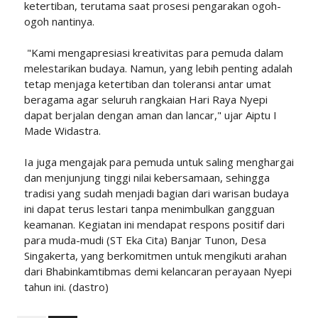
ketertiban, terutama saat prosesi pengarakan ogoh-
ogoh nantinya.
"Kami mengapresiasi kreativitas para pemuda dalam
melestarikan budaya. Namun, yang lebih penting adalah
tetap menjaga ketertiban dan toleransi antar umat
beragama agar seluruh rangkaian Hari Raya Nyepi
dapat berjalan dengan aman dan lancar," ujar Aiptu I
Made Widastra.
Ia juga mengajak para pemuda untuk saling menghargai
dan menjunjung tinggi nilai kebersamaan, sehingga
tradisi yang sudah menjadi bagian dari warisan budaya
ini dapat terus lestari tanpa menimbulkan gangguan
keamanan. Kegiatan ini mendapat respons positif dari
para muda-mudi (ST Eka Cita) Banjar Tunon, Desa
Singakerta, yang berkomitmen untuk mengikuti arahan
dari Bhabinkamtibmas demi kelancaran perayaan Nyepi
tahun ini. (dastro)