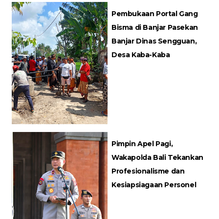
Pembukaan Portal Gang
Bisma di Banjar Pasekan
Banjar Dinas Sengguan,
Desa Kaba-Kaba
Pimpin Apel Pagi,
Wakapolda Bali Tekankan
Profesionalisme dan
Kesiapsiagaan Personel