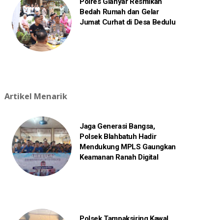
Polres Gianyar Resmikan
Bedah Rumah dan Gelar
Jumat Curhat di Desa Bedulu
Artikel Menarik
Jaga Generasi Bangsa,
Polsek Blahbatuh Hadir
Mendukung MPLS Gaungkan
Keamanan Ranah Digital
Polsek Tampaksiring Kawal