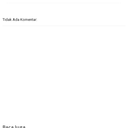
Tidak Ada Komentar:
Baca Juga