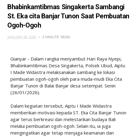
Bhabinkamtibmas Singakerta Sambangi
St. Eka cita Banjar Tunon Saat Pembuatan
Ogoh-Ogoh
JANUARI 26, 2026
2 MINUTE
READ
Gianyar - Dalam rangka menyambut Hari Raya Nyepi,
Bhabinkamtibmas Desa Singakerta, Polsek Ubud, Aiptu
I Made Widastra melaksanakan sambang ke lokasi
pembuatan ogoh-ogoh oleh para muda-mudi Eka Cita
Banjar Tunon di Balai Banjar desa setempat. Senin
(26/01/2026).
Dalam kegiatan tersebut, Aiptu I Made Widastra
memberikan motivasi kepada ST. Eka Cita Banjar Tunon
agar terus berkreasi dan melestarikan budaya Bali
melalui pembuatan ogoh-ogoh. Selain itu, ia juga
mengingatkan agar tetap menjaga keamanan dan