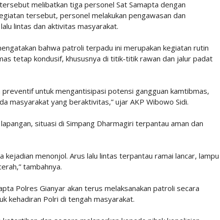
A tersebut melibatkan tiga personel Sat Samapta dengan
egiatan tersebut, personel melakukan pengawasan dan
lalu lintas dan aktivitas masyarakat.
engatakan bahwa patroli terpadu ini merupakan kegiatan rutin
s tetap kondusif, khususnya di titik-titik rawan dan jalur padat
ah preventif untuk mengantisipasi potensi gangguan kamtibmas,
 masyarakat yang beraktivitas,” ujar AKP Wibowo Sidi.
lapangan, situasi di Simpang Dharmagiri terpantau aman dan
 kejadian menonjol. Arus lalu lintas terpantau ramai lancar, lampu
 cerah,” tambahnya.
ta Polres Gianyar akan terus melaksanakan patroli secara
k kehadiran Polri di tengah masyarakat.