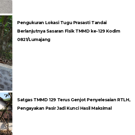
Pengukuran Lokasi Tugu Prasasti Tandai
Berlanjutnya Sasaran Fisik TMMD ke-129 Kodim
0821/Lumajang
Satgas TMMD 129 Terus Genjot Penyelesaian RTLH,
Pengayakan Pasir Jadi Kunci Hasil Maksimal