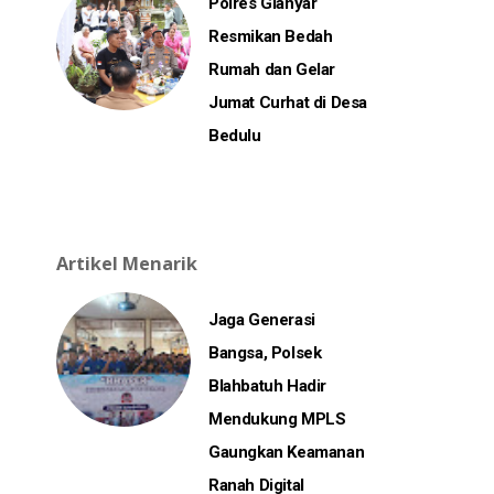
Polres Gianyar
Resmikan Bedah
Rumah dan Gelar
Jumat Curhat di Desa
Bedulu
Artikel Menarik
Jaga Generasi
Bangsa, Polsek
Blahbatuh Hadir
Mendukung MPLS
Gaungkan Keamanan
Ranah Digital