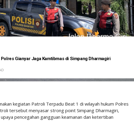
a Polres Gianyar Jaga Kamtibmas di Simpang Dharmagiri
AD
akan kegiatan Patroli Terpadu Beat 1 di wilayah hukum Polres
troli tersebut menyasar strong point Simpang Dharmagiri,
i upaya pencegahan gangguan keamanan dan ketertiban