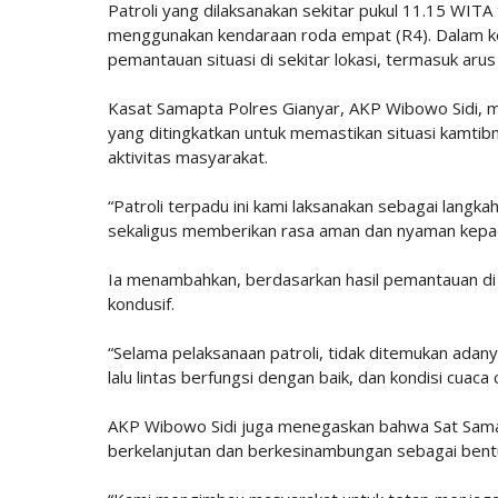
Patroli yang dilaksanakan sekitar pukul 11.15 WIT
menggunakan kendaraan roda empat (R4). Dalam k
pemantauan situasi di sekitar lokasi, termasuk arus 
Kasat Samapta Polres Gianyar, AKP Wibowo Sidi, m
yang ditingkatkan untuk memastikan situasi kamtibma
aktivitas masyarakat.
“Patroli terpadu ini kami laksanakan sebagai langk
sekaligus memberikan rasa aman dan nyaman kepada
Ia menambahkan, berdasarkan hasil pemantauan di 
kondusif.
“Selama pelaksanaan patroli, tidak ditemukan adanya
lalu lintas berfungsi dengan baik, dan kondisi cuaca
AKP Wibowo Sidi juga menegaskan bahwa Sat Samap
berkelanjutan dan berkesinambungan sebagai bentu