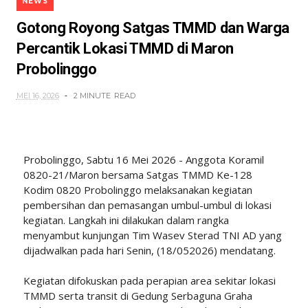
NEWS
Gotong Royong Satgas TMMD dan Warga
Percantik Lokasi TMMD di Maron
Probolinggo
MEI 16, 2026
2 MINUTE
READ
Probolinggo, Sabtu 16 Mei 2026 - Anggota Koramil
0820-21/Maron bersama Satgas TMMD Ke-128
Kodim 0820 Probolinggo melaksanakan kegiatan
pembersihan dan pemasangan umbul-umbul di lokasi
kegiatan. Langkah ini dilakukan dalam rangka
menyambut kunjungan Tim Wasev Sterad TNI AD yang
dijadwalkan pada hari Senin, (18/052026) mendatang.
Kegiatan difokuskan pada perapian area sekitar lokasi
TMMD serta transit di Gedung Serbaguna Graha