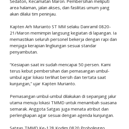
Sedaton, Kecamatan Maron. Pembersihan meliputi
area halaman, jalan akses, dan fasilitas umum yang
akan dilalui tim peninjau.
Kapten Arh Murianto ST MM selaku Danramil 0820-
21/Maron memimpin langsung kegiatan di lapangan. Ia
memastikan seluruh personel bekerja dengan rapi dan
menjaga kerapian lingkungan sesuai standar
penyambutan.
“Kesiapan saat ini sudah mencapai 50 persen. Kami
terus kebut pembersihan dan pemasangan umbul-
umbul agar lokasi terlihat bersih dan tertata saat
kunjungan,” ujar Kapten Murianto.
Pemasangan umbul-umbul dilakukan di sepanjang jalur
utama menuju lokasi TMMD untuk menambah suasana
semarak. Anggota Satgas juga menata atribut dan
perlengkapan agar sesuai dengan agenda kunjungan.
Satgas TMMD Ke-128 Kodim 0820 Probolinggo