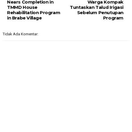
Nears Completion in
Warga Kompak
TMMD House
Tuntaskan Talud Irigasi
Rehabilitation Program
Sebelum Penutupan
in Brabe Village
Program
Tidak Ada Komentar: