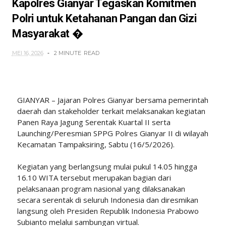
Kapolres Gianyar Tegaskan Komitmen
Polri untuk Ketahanan Pangan dan Gizi
Masyarakat �
MEI 16, 2026
2 MINUTE
READ
GIANYAR – Jajaran Polres Gianyar bersama pemerintah
daerah dan stakeholder terkait melaksanakan kegiatan
Panen Raya Jagung Serentak Kuartal II serta
Launching/Peresmian SPPG Polres Gianyar II di wilayah
Kecamatan Tampaksiring, Sabtu (16/5/2026).
Kegiatan yang berlangsung mulai pukul 14.05 hingga
16.10 WITA tersebut merupakan bagian dari
pelaksanaan program nasional yang dilaksanakan
secara serentak di seluruh Indonesia dan diresmikan
langsung oleh Presiden Republik Indonesia Prabowo
Subianto melalui sambungan virtual.