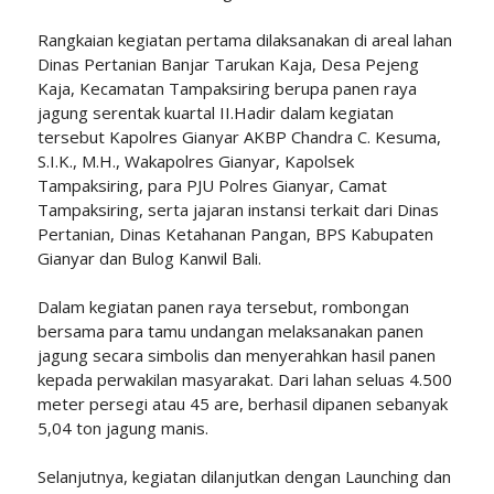
Rangkaian kegiatan pertama dilaksanakan di areal lahan
Dinas Pertanian Banjar Tarukan Kaja, Desa Pejeng
Kaja, Kecamatan Tampaksiring berupa panen raya
jagung serentak kuartal II.Hadir dalam kegiatan
tersebut Kapolres Gianyar AKBP Chandra C. Kesuma,
S.I.K., M.H., Wakapolres Gianyar, Kapolsek
Tampaksiring, para PJU Polres Gianyar, Camat
Tampaksiring, serta jajaran instansi terkait dari Dinas
Pertanian, Dinas Ketahanan Pangan, BPS Kabupaten
Gianyar dan Bulog Kanwil Bali.
Dalam kegiatan panen raya tersebut, rombongan
bersama para tamu undangan melaksanakan panen
jagung secara simbolis dan menyerahkan hasil panen
kepada perwakilan masyarakat. Dari lahan seluas 4.500
meter persegi atau 45 are, berhasil dipanen sebanyak
5,04 ton jagung manis.
Selanjutnya, kegiatan dilanjutkan dengan Launching dan