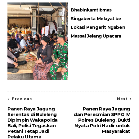
Bhabinkamtibmas
Singakerta Melayat ke
Lokasi Pengerit Ngaben
Massal Jelang Upacara
Previous
Next
Panen Raya Jagung
Panen Raya Jagung
Serentak di Buleleng
dan Peresmian SPPG IV
Dipimpin Wakapolda
Polres Buleleng, Bukti
Bali, Polisi Tegaskan
Nyata Polri Hadir untuk
Petani Tetap Jadi
Masyarakat
Pelaku Utama