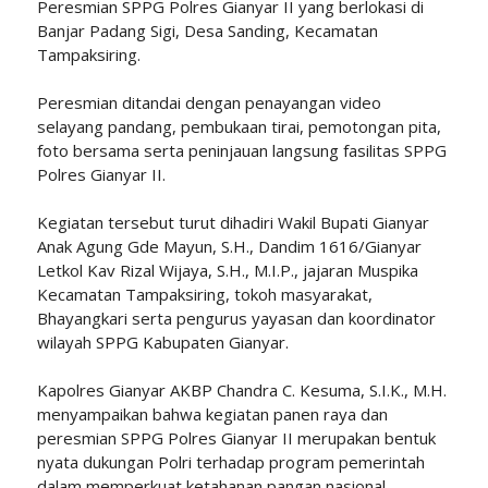
Peresmian SPPG Polres Gianyar II yang berlokasi di
Banjar Padang Sigi, Desa Sanding, Kecamatan
Tampaksiring.
Peresmian ditandai dengan penayangan video
selayang pandang, pembukaan tirai, pemotongan pita,
foto bersama serta peninjauan langsung fasilitas SPPG
Polres Gianyar II.
Kegiatan tersebut turut dihadiri Wakil Bupati Gianyar
Anak Agung Gde Mayun, S.H., Dandim 1616/Gianyar
Letkol Kav Rizal Wijaya, S.H., M.I.P., jajaran Muspika
Kecamatan Tampaksiring, tokoh masyarakat,
Bhayangkari serta pengurus yayasan dan koordinator
wilayah SPPG Kabupaten Gianyar.
Kapolres Gianyar AKBP Chandra C. Kesuma, S.I.K., M.H.
menyampaikan bahwa kegiatan panen raya dan
peresmian SPPG Polres Gianyar II merupakan bentuk
nyata dukungan Polri terhadap program pemerintah
dalam memperkuat ketahanan pangan nasional