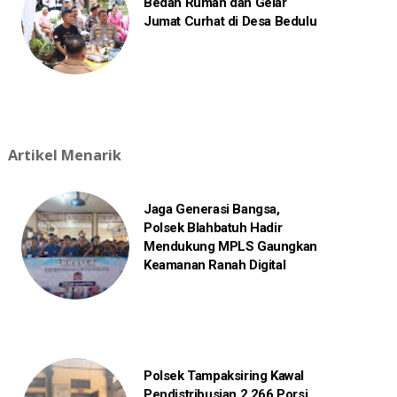
Bedah Rumah dan Gelar
Jumat Curhat di Desa Bedulu
Artikel Menarik
Jaga Generasi Bangsa,
Polsek Blahbatuh Hadir
Mendukung MPLS Gaungkan
Keamanan Ranah Digital
Polsek Tampaksiring Kawal
Pendistribusian 2.266 Porsi