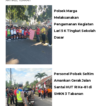
ARTIKEL TERKAIT
Polsek Marga
Melaksanakan
Pengamanan Kegiatan
Lari 5 K Tingkat Sekolah
Dasar
Personel Polsek Seltim
Amankan Gerak Jalan
Santai HUT RI Ke-81 di
SMKN 3 Tabanan