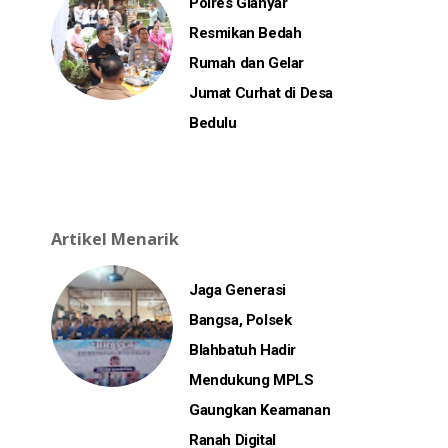
Polres Gianyar
Resmikan Bedah
Rumah dan Gelar
Jumat Curhat di Desa
Bedulu
Artikel Menarik
Jaga Generasi
Bangsa, Polsek
Blahbatuh Hadir
Mendukung MPLS
Gaungkan Keamanan
Ranah Digital