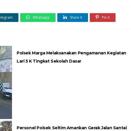
elegram
Whatsapp
Share it
Pin it
Polsek Marga Melaksanakan Pengamanan Kegiatan
Lari 5 K Tingkat Sekolah Dasar
Personel Polsek Seltim Amankan Gerak Jalan Santai