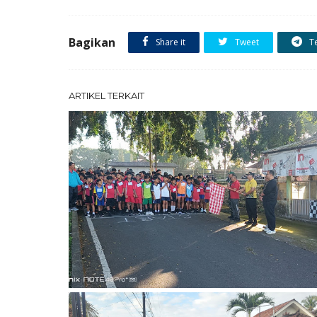
Bagikan
Share it
Tweet
T
ARTIKEL TERKAIT