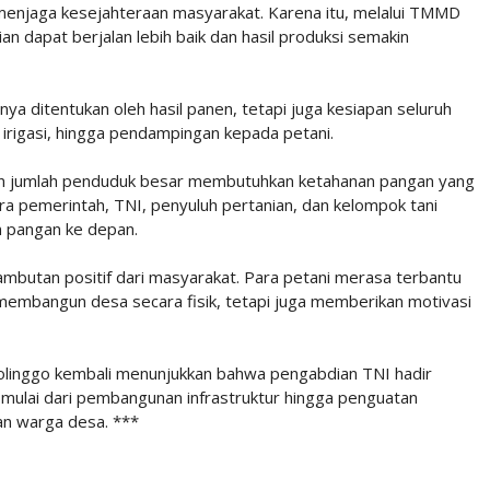
menjaga kesejahteraan masyarakat. Karena itu, melalui TMMD
n dapat berjalan lebih baik dan hasil produksi semakin
nya ditentukan oleh hasil panen, tetapi juga kesiapan seluruh
irigasi, hingga pendampingan kepada petani.
n jumlah penduduk besar membutuhkan ketahanan pangan yang
tara pemerintah, TNI, penyuluh pertanian, dan kelompok tani
n pangan ke depan.
butan positif dari masyarakat. Para petani merasa terbantu
embangun desa secara fisik, tetapi juga memberikan motivasi
inggo kembali menunjukkan bahwa pengabdian TNI hadir
mulai dari pembangunan infrastruktur hingga penguatan
an warga desa. ***