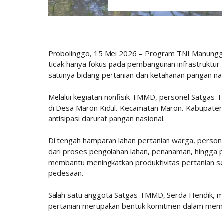
Probolinggo, 15 Mei 2026 – Program TNI Manun
tidak hanya fokus pada pembangunan infrastruktur d
satunya bidang pertanian dan ketahanan pangan nas
Melalui kegiatan nonfisik TMMD, personel Satga
di Desa Maron Kidul, Kecamatan Maron, Kabupate
antisipasi darurat pangan nasional.
Di tengah hamparan lahan pertanian warga, person
dari proses pengolahan lahan, penanaman, hingga
membantu meningkatkan produktivitas pertanian s
pedesaan.
Salah satu anggota Satgas TMMD, Serda Hendik, 
pertanian merupakan bentuk komitmen dalam memba