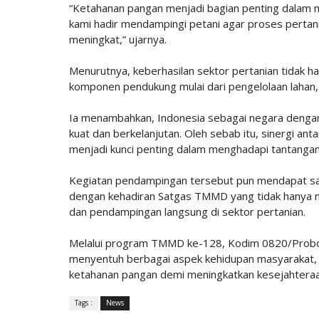
“Ketahanan pangan menjadi bagian penting dalam 
kami hadir mendampingi petani agar proses pertania
meningkat,” ujarnya.
Menurutnya, keberhasilan sektor pertanian tidak ha
komponen pendukung mulai dari pengelolaan lahan, 
Ia menambahkan, Indonesia sebagai negara denga
kuat dan berkelanjutan. Oleh sebab itu, sinergi an
menjadi kunci penting dalam menghadapi tantanga
Kegiatan pendampingan tersebut pun mendapat sam
dengan kehadiran Satgas TMMD yang tidak hanya m
dan pendampingan langsung di sektor pertanian.
Melalui program TMMD ke-128, Kodim 0820/Probol
menyentuh berbagai aspek kehidupan masyarakat, 
ketahanan pangan demi meningkatkan kesejahtera
Tags :
News