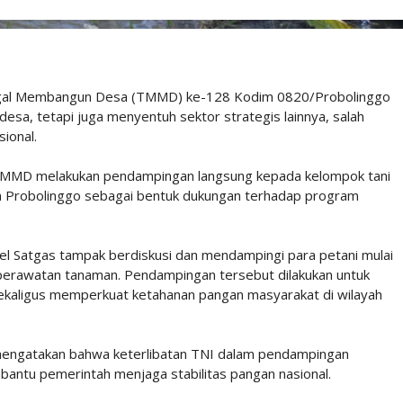
ggal Membangun Desa (TMMD) ke-128 Kodim 0820/Probolinggo
esa, tetapi juga menyentuh sektor strategis lainnya, salah
ional.
s TMMD melakukan pendampingan langsung kepada kelompok tani
n Probolinggo sebagai bentuk dukungan terhadap program
el Satgas tampak berdiskusi dan mendampingi para petani mulai
 perawatan tanaman. Pendampingan tersebut dilakukan untuk
ekaligus memperkuat ketahanan pangan masyarakat di wilayah
mengatakan bahwa keterlibatan TNI dalam pendampingan
ntu pemerintah menjaga stabilitas pangan nasional.