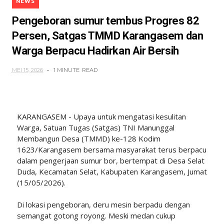
NEWS
Pengeboran sumur tembus Progres 82
Persen, Satgas TMMD Karangasem dan
Warga Berpacu Hadirkan Air Bersih
MEI 15, 2026
1 MINUTE
READ
KARANGASEM - Upaya untuk mengatasi kesulitan
Warga, Satuan Tugas (Satgas) TNI Manunggal
Membangun Desa (TMMD) ke-128 Kodim
1623/Karangasem bersama masyarakat terus berpacu
dalam pengerjaan sumur bor, bertempat di Desa Selat
Duda, Kecamatan Selat, Kabupaten Karangasem, Jumat
(15/05/2026).
Di lokasi pengeboran, deru mesin berpadu dengan
semangat gotong royong. Meski medan cukup