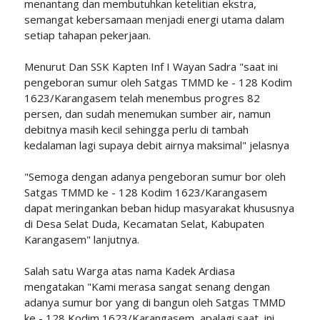
menantang dan membutuhkan ketelitian ekstra,
semangat kebersamaan menjadi energi utama dalam
setiap tahapan pekerjaan.
Menurut Dan SSK Kapten Inf I Wayan Sadra "saat ini
pengeboran sumur oleh Satgas TMMD ke - 128 Kodim
1623/Karangasem telah menembus progres 82
persen, dan sudah menemukan sumber air, namun
debitnya masih kecil sehingga perlu di tambah
kedalaman lagi supaya debit airnya maksimal" jelasnya
"Semoga dengan adanya pengeboran sumur bor oleh
Satgas TMMD ke - 128 Kodim 1623/Karangasem
dapat meringankan beban hidup masyarakat khususnya
di Desa Selat Duda, Kecamatan Selat, Kabupaten
Karangasem" lanjutnya.
Salah satu Warga atas nama Kadek Ardiasa
mengatakan "Kami merasa sangat senang dengan
adanya sumur bor yang di bangun oleh Satgas TMMD
ke - 128 Kodim 1623/Karangasem, apalagi saat ini