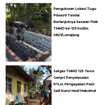
Pengukuran Lokasi Tugu
Prasasti Tandai
Berlanjutnya Sasaran Fisik
TMMD ke-129 Kodim
0821/Lumajang
Satgas TMMD 129 Terus
Genjot Penyelesaian
RTLH, Pengayakan Pasir
Jadi Kunci Hasil Maksimal