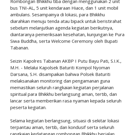
Rombongan Bhikkhu tiba dengan menggunakan 2 unit
bus TNI-AL, 5 unit kendaraan Hiace, dan 1 unit mobil
ambulans. Sesampainya di lokasi, para Bhikkhu
diarahkan menuju tenda atau bipack untuk beristirahat
sebelum melanjutkan agenda kegiatan berikutnya,
diantaranya pemeriksaan kesehatan, kunjungan ke Pura
Siwa Buddha, serta Welcome Ceremony oleh Bupati
Tabanan.
Seizin Kapolres Tabanan AKBP I Putu Bayu Pati, S.I.K.,
M.H. - Melalui Kapolsek Baturiti Kompol Nyoman
Darsana, S.H. disampaikan bahwa Polsek Baturiti
melaksanakan monitoring dan pengamanan guna
memastikan seluruh rangkaian kegiatan perjalanan
spiritual para Bhikkhu berlangsung aman, tertib, dan
lancar serta memberikan rasa nyaman kepada seluruh
peserta kegiatan.
Selama kegiatan berlangsung, situasi di sekitar lokasi
terpantau aman, tertib, dan kondusif serta seluruh
rangkaian kedatangan rombongan Bhikkhu berjalan