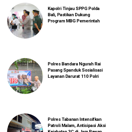
Kapolri Tinjau SPPG Polda
Bali, Pastikan Dukung
Program MBG Pemerintah
Polres Bandara Ngurah Rai
Pasang Spanduk Sosialisasi
Layanan Darurat 110 Polri
Polres Tabanan Intensifkan
Patroli Malam, Antisipasi Aksi
Kejahatan 3C di Jam Rawan