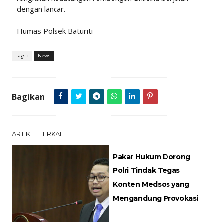
dengan lancar.
Humas Polsek Baturiti
Tags :
News
Bagikan
ARTIKEL TERKAIT
Pakar Hukum Dorong
Polri Tindak Tegas
Konten Medsos yang
Mengandung Provokasi