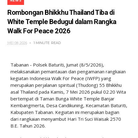
NEWS
Rombongan Bhikkhu Thailand Tiba di
White Temple Bedugul dalam Rangka
Walk For Peace 2026
MEI 08, 2026
1 MINUTE
READ
Tabanan - Polsek Baturiti, Jumat (8/5/2026),
melaksanakan pemantauan dan pengamanan rangkaian
kegiatan Indonesia Walk For Peace (IWFP) yang
merupakan perjalanan spiritual (Thudong) 55 Bhikkhu
asal Thailand pada Kamis, 7 Mei 2026 pukul 02.20 Wita
bertempat di Taman Bunga White Temple Banjar
Kembangmerta, Desa Candikuning, Kecamatan Baturiti,
Kabupaten Tabanan. Kegiatan ini merupakan bagian
dari rangkaian menyambut Hari Tri Suci Waisak 2570
B.E. Tahun 2026.