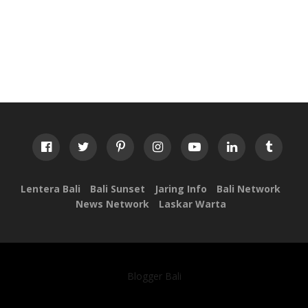
Lentera Bali
Bali Sunset
Jaring Info
Bali Network
News Network
Laskar Warta
Blogger Bali