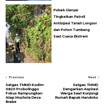
Polsek Gianyar
Tingkatkan Patroli
Antisipasi Tanah Longsor
dan Pohon Tumbang
Saat Cuaca Ekstrem
Previous
Next
Satgas TMMD Kodim
Satgas TMMD
0820 Probolinggo
Dengarkan Aspirasi
Fokus Rampungkan
Warga Saat Kunjungi
Atap Mushola Desa
Rumah Bapak Handoko
Brabe