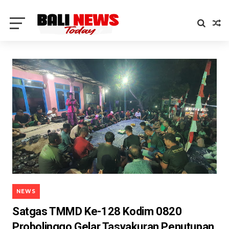
NEWS
Satgas TMMD Ke-128 Kodim 0820
Probolinggo Gelar Tasyakuran Penutupan