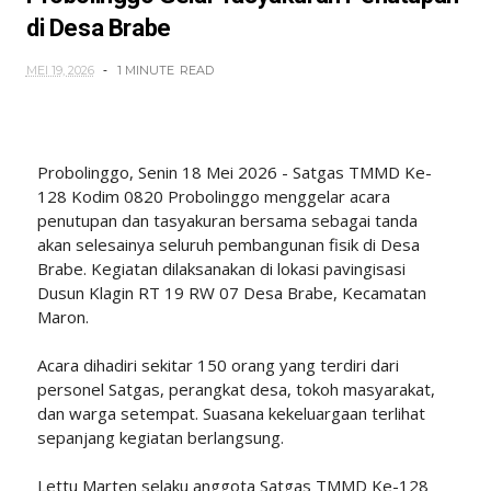
di Desa Brabe
MEI 19, 2026
1 MINUTE
READ
Probolinggo, Senin 18 Mei 2026 - Satgas TMMD Ke-
128 Kodim 0820 Probolinggo menggelar acara
penutupan dan tasyakuran bersama sebagai tanda
akan selesainya seluruh pembangunan fisik di Desa
Brabe. Kegiatan dilaksanakan di lokasi pavingisasi
Dusun Klagin RT 19 RW 07 Desa Brabe, Kecamatan
Maron.
Acara dihadiri sekitar 150 orang yang terdiri dari
personel Satgas, perangkat desa, tokoh masyarakat,
dan warga setempat. Suasana kekeluargaan terlihat
sepanjang kegiatan berlangsung.
Lettu Marten selaku anggota Satgas TMMD Ke-128