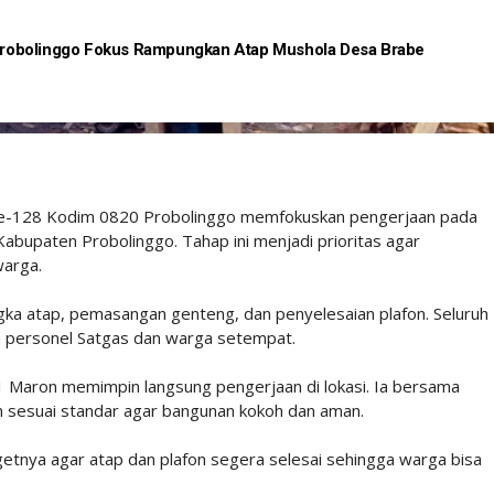
robolinggo Fokus Rampungkan Atap Mushola Desa Brabe
Ke-128 Kodim 0820 Probolinggo memfokuskan pengerjaan pada
Kabupaten Probolinggo. Tahap ini menjadi prioritas agar
warga.
gka atap, pemasangan genteng, dan penyelesaian plafon. Seluruh
a personel Satgas dan warga setempat.
 Maron memimpin langsung pengerjaan di lokasi. Ia bersama
n sesuai standar agar bangunan kokoh dan aman.
rgetnya agar atap dan plafon segera selesai sehingga warga bisa