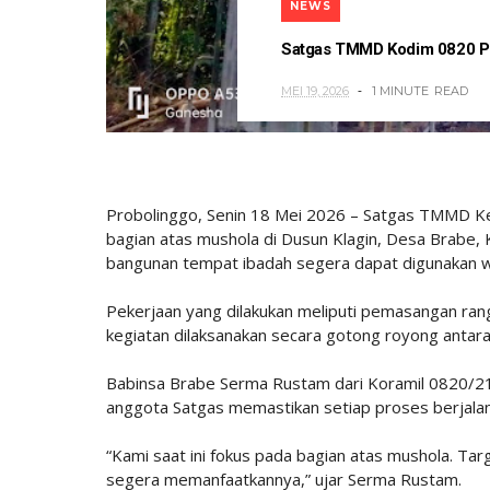
NEWS
Satgas TMMD Kodim 0820 P
MEI 19, 2026
1 MINUTE
READ
Probolinggo, Senin 18 Mei 2026 – Satgas TMMD 
bagian atas mushola di Dusun Klagin, Desa Brabe, 
bangunan tempat ibadah segera dapat digunakan 
Pekerjaan yang dilakukan meliputi pemasangan ran
kegiatan dilaksanakan secara gotong royong antar
Babinsa Brabe Serma Rustam dari Koramil 0820/21
anggota Satgas memastikan setiap proses berjala
“Kami saat ini fokus pada bagian atas mushola. Ta
segera memanfaatkannya,” ujar Serma Rustam.