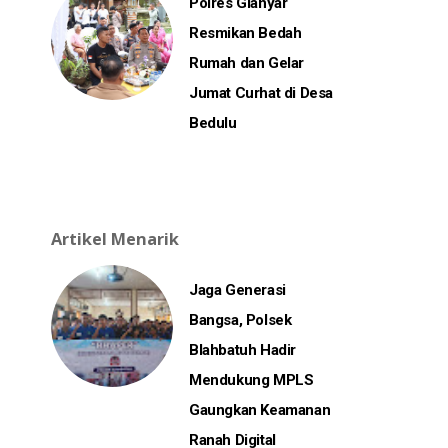
Polres Gianyar
Resmikan Bedah
Rumah dan Gelar
Jumat Curhat di Desa
Bedulu
Artikel Menarik
Jaga Generasi
Bangsa, Polsek
Blahbatuh Hadir
Mendukung MPLS
Gaungkan Keamanan
Ranah Digital