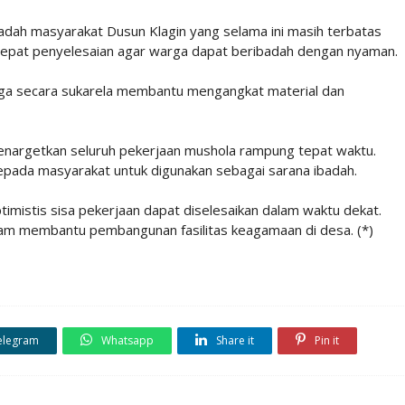
adah masyarakat Dusun Klagin yang selama ini masih terbatas
rcepat penyelesaian agar warga dapat beribadah dengan nyaman.
arga secara sukarela membantu mengangkat material dan
argetkan seluruh pekerjaan mushola rampung tepat waktu.
kepada masyarakat untuk digunakan sebagai sarana ibadah.
imistis sisa pekerjaan dapat diselesaikan dalam waktu dekat.
alam membantu pembangunan fasilitas keagamaan di desa. (*)
elegram
Whatsapp
Share it
Pin it