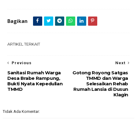
Bagikan
ARTIKEL TERKAIT
Previous
Next
Sanitasi Rumah Warga
Gotong Royong Satgas
Desa Brabe Rampung,
TMMD dan Warga
Bukti Nyata Kepedulian
Selesaikan Rehab
TMMD
Rumah Lansia di Dusun
Klagin
Tidak Ada Komentar: