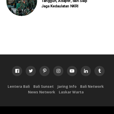
Tangguh, Adaptif, dan Siap
Jaga Kedaulatan NKRI
Lentera Bali
Bali Sunset
Jaring Info
Bali Network
News Network
Laskar Warta