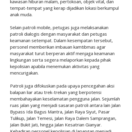
kawasan hiburan malam, pertokoan, objek vital, dan
tempat-tempat yang kerap dijadikan lokasi berkumpul
anak muda.
Selain patroli mobile, petugas juga melaksanakan
patroli dialogis dengan masyarakat dan petugas
keamanan setempat. Dalam kesempatan tersebut,
personel memberikan imbauan kamtibmas agar
masyarakat turut berperan aktif menjaga keamanan
lingkungan serta segera melaporkan kepada pihak
kepolisian apabila menemukan aktivitas yang
mencurigakan.
Patroli juga difokuskan pada upaya pencegahan aksi
balapan liar atau trek-trekan yang berpotensi
membahayakan keselamatan pengguna jalan. Sejumlah
ruas jalan yang menjadi sasaran patroli antara lain Jalan
Bypass Ida Bagus Mantra, Jalan Raya Siyut, Pasar
Tulikup, Jalan Temesi, Jalan Raya Dalem Samprangan,
Jalan Bukit Jati, hingga Jalan Kesatrian Gianyar.
Kehadiran personel kepolisian di lapangan menjadi