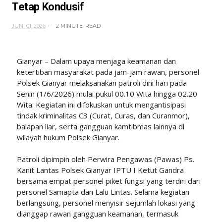
Tetap Kondusif
JUNI 01, 2026
2 MINUTE
READ
Gianyar – Dalam upaya menjaga keamanan dan
ketertiban masyarakat pada jam-jam rawan, personel
Polsek Gianyar melaksanakan patroli dini hari pada
Senin (1/6/2026) mulai pukul 00.10 Wita hingga 02.20
Wita. Kegiatan ini difokuskan untuk mengantisipasi
tindak kriminalitas C3 (Curat, Curas, dan Curanmor),
balapan liar, serta gangguan kamtibmas lainnya di
wilayah hukum Polsek Gianyar.
Patroli dipimpin oleh Perwira Pengawas (Pawas) Ps.
Kanit Lantas Polsek Gianyar IPTU I Ketut Gandra
bersama empat personel piket fungsi yang terdiri dari
personel Samapta dan Lalu Lintas. Selama kegiatan
berlangsung, personel menyisir sejumlah lokasi yang
dianggap rawan gangguan keamanan, termasuk