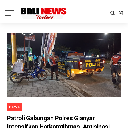
NEWS
Patroli Gabungan Polres Gianyar
Intensifkan Harkamtibmas, Antisipasi