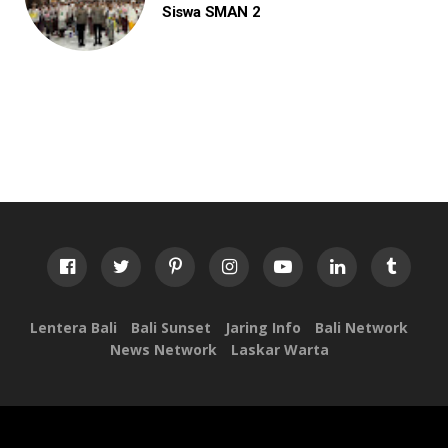
Siswa SMAN 2
Lentera Bali
Bali Sunset
Jaring Info
Bali Network
News Network
Laskar Warta