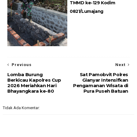
TMMD ke-129 Kodim
0821/Lumajang
Previous
Next
Lomba Burung
Sat Pamobvit Polres
Berkicau Kapolres Cup
Gianyar Intensifkan
2026 Meriahkan Hari
Pengamanan Wisata di
Bhayangkara ke-80
Pura Puseh Batuan
Tidak Ada Komentar: