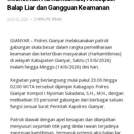
Balap Liar dan Gangguan Keamanan
JUNI 14, 2026
2 MINUTE
READ
GIANYAR – Polres Gianyar melaksanakan patroli
gabungan skala besar dalam rangka pemeliharaan
keamanan dan ketertiban masyarakat (Harkamtibmas)
di wilayah Kabupaten Gianyar, Sabtu (13/6/2026)
malam hingga Minggu (14/6/2026) dini hari.
Kegiatan yang berlangsung mulai pukul 23.00 hingga
02.00 WITA tersebut dipimpin Kabagops Polres
Gianyar Kompol I Nyoman Sukadana, S.H., M.H., dengan
melibatkan 35 personel gabungan dari berbagai satuan
fungsi sesuai Surat Perintah Kapolres Gianyar.
Patroli diawali dengan apel kesiapan dan dilanjutkan
menyusuri sejumlah titik yang dinilai rawan terjadinya
gangguan kamtibmas, termasuk potensi aksi balap liar