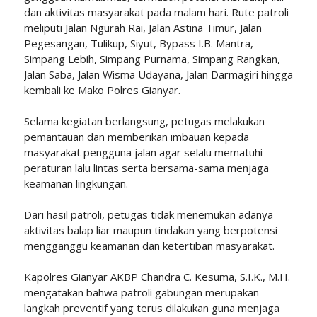
dan aktivitas masyarakat pada malam hari. Rute patroli
meliputi Jalan Ngurah Rai, Jalan Astina Timur, Jalan
Pegesangan, Tulikup, Siyut, Bypass I.B. Mantra,
Simpang Lebih, Simpang Purnama, Simpang Rangkan,
Jalan Saba, Jalan Wisma Udayana, Jalan Darmagiri hingga
kembali ke Mako Polres Gianyar.
Selama kegiatan berlangsung, petugas melakukan
pemantauan dan memberikan imbauan kepada
masyarakat pengguna jalan agar selalu mematuhi
peraturan lalu lintas serta bersama-sama menjaga
keamanan lingkungan.
Dari hasil patroli, petugas tidak menemukan adanya
aktivitas balap liar maupun tindakan yang berpotensi
mengganggu keamanan dan ketertiban masyarakat.
Kapolres Gianyar AKBP Chandra C. Kesuma, S.I.K., M.H.
mengatakan bahwa patroli gabungan merupakan
langkah preventif yang terus dilakukan guna menjaga