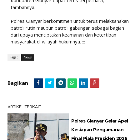
Kabupaten Gianyar dapat terus terpelihara,”
tambahnya.
Polres Gianyar berkomitmen untuk terus melaksanakan
patroli rutin maupun patroli gabungan sebagai bagian
dari upaya menciptakan keamanan dan ketertiban
masyarakat di wilayah hukumnya. :::
Tags :
News
Bagikan
ARTIKEL TERKAIT
Polres Gianyar Gelar Apel
Kesiapan Pengamanan
Final Piala Presiden 2026