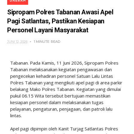
DAERAH
Sipropam Polres Tabanan Awasi Apel
Pagi Satlantas, Pastikan Kesiapan
Personel Layani Masyarakat
JUNI 12, 2026
1 MINUTE
READ
Tabanan. Pada Kamis, 11 Juni 2026, Sipropam Polres
Tabanan melaksanakan kegiatan pengawasan dan
pengecekan kehadiran personel Satuan Lalu Lintas
Polres Tabanan yang mengikuti apel pagi di area parkir
belakang Mako Polres Tabanan. Kegiatan yang dimulai
pukul 06.15 Wita tersebut bertujuan memastikan
kesiapan personel dalam melaksanakan tugas
pelayanan, pengaturan, penjagaan, dan patroli lalu
lintas.
Apel pagi dipimpin oleh Kanit Turjag Satlantas Polres