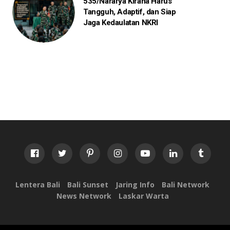
535/Nararya Kirana Harus
Tangguh, Adaptif, dan Siap
Jaga Kedaulatan NKRI
Lentera Bali
Bali Sunset
Jaring Info
Bali Network
News Network
Laskar Warta