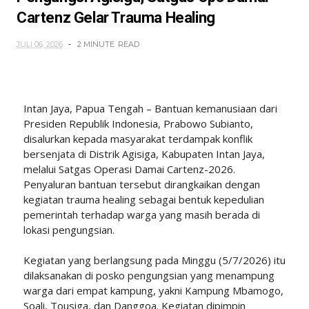
Cartenz Gelar Trauma Healing
JULI 06, 2026
2 MINUTE
READ
Intan Jaya, Papua Tengah – Bantuan kemanusiaan dari
Presiden Republik Indonesia, Prabowo Subianto,
disalurkan kepada masyarakat terdampak konflik
bersenjata di Distrik Agisiga, Kabupaten Intan Jaya,
melalui Satgas Operasi Damai Cartenz-2026.
Penyaluran bantuan tersebut dirangkaikan dengan
kegiatan trauma healing sebagai bentuk kepedulian
pemerintah terhadap warga yang masih berada di
lokasi pengungsian.
Kegiatan yang berlangsung pada Minggu (5/7/2026) itu
dilaksanakan di posko pengungsian yang menampung
warga dari empat kampung, yakni Kampung Mbamogo,
Soali, Tousiga, dan Danggoa. Kegiatan dipimpin