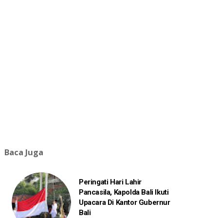
Baca Juga
Peringati Hari Lahir
Pancasila, Kapolda Bali Ikuti
Upacara Di Kantor Gubernur
Bali