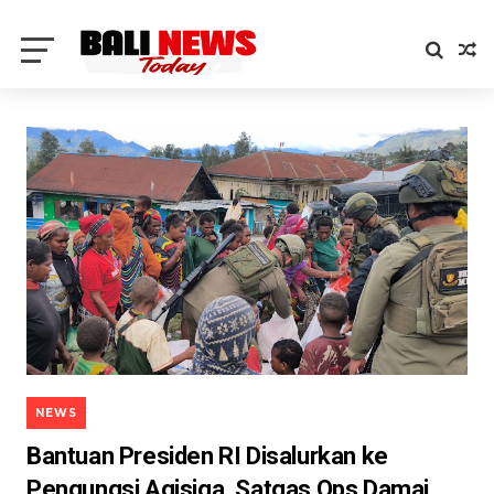
NEWS
Bantuan Presiden RI Disalurkan ke
Pengungsi Agisiga, Satgas Ops Damai