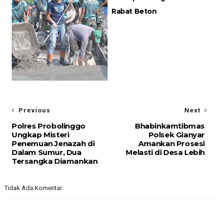
Rabat Beton
Previous
Next
Polres Probolinggo
Bhabinkamtibmas
Ungkap Misteri
Polsek Gianyar
Penemuan Jenazah di
Amankan Prosesi
Dalam Sumur, Dua
Melasti di Desa Lebih
Tersangka Diamankan
Tidak Ada Komentar: