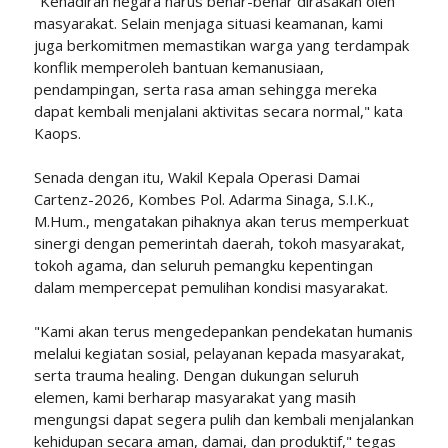
"Kehadiran negara harus benar-benar dirasakan oleh
masyarakat. Selain menjaga situasi keamanan, kami
juga berkomitmen memastikan warga yang terdampak
konflik memperoleh bantuan kemanusiaan,
pendampingan, serta rasa aman sehingga mereka
dapat kembali menjalani aktivitas secara normal," kata
Kaops.
Senada dengan itu, Wakil Kepala Operasi Damai
Cartenz-2026, Kombes Pol. Adarma Sinaga, S.I.K.,
M.Hum., mengatakan pihaknya akan terus memperkuat
sinergi dengan pemerintah daerah, tokoh masyarakat,
tokoh agama, dan seluruh pemangku kepentingan
dalam mempercepat pemulihan kondisi masyarakat.
"Kami akan terus mengedepankan pendekatan humanis
melalui kegiatan sosial, pelayanan kepada masyarakat,
serta trauma healing. Dengan dukungan seluruh
elemen, kami berharap masyarakat yang masih
mengungsi dapat segera pulih dan kembali menjalankan
kehidupan secara aman, damai, dan produktif," tegas