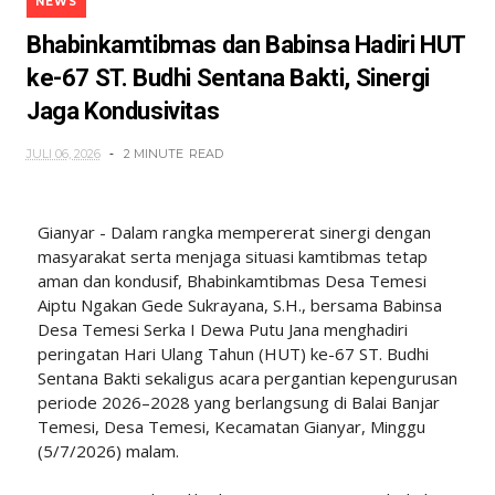
NEWS
Bhabinkamtibmas dan Babinsa Hadiri HUT
ke-67 ST. Budhi Sentana Bakti, Sinergi
Jaga Kondusivitas
JULI 06, 2026
2 MINUTE
READ
Gianyar - Dalam rangka mempererat sinergi dengan
masyarakat serta menjaga situasi kamtibmas tetap
aman dan kondusif, Bhabinkamtibmas Desa Temesi
Aiptu Ngakan Gede Sukrayana, S.H., bersama Babinsa
Desa Temesi Serka I Dewa Putu Jana menghadiri
peringatan Hari Ulang Tahun (HUT) ke-67 ST. Budhi
Sentana Bakti sekaligus acara pergantian kepengurusan
periode 2026–2028 yang berlangsung di Balai Banjar
Temesi, Desa Temesi, Kecamatan Gianyar, Minggu
(5/7/2026) malam.