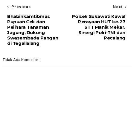
Previous
Next
Bhabinkamtibmas
Polsek Sukawati Kawal
Pupuan Cek dan
Perayaan HUT ke-27
Pelihara Tanaman
STT Manik Mekar,
Jagung, Dukung
Sinergi Polri-TNI dan
Swasembada Pangan
Pecalang
di Tegallalang
Tidak Ada Komentar: