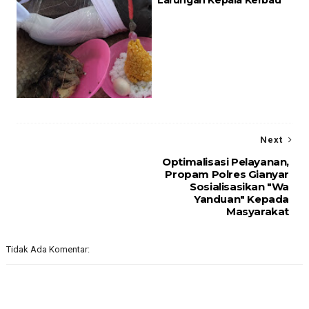
Larungan Kepala Kerbau
Next
Optimalisasi Pelayanan,
Propam Polres Gianyar
Sosialisasikan "Wa
Yanduan" Kepada
Masyarakat
Tidak Ada Komentar: