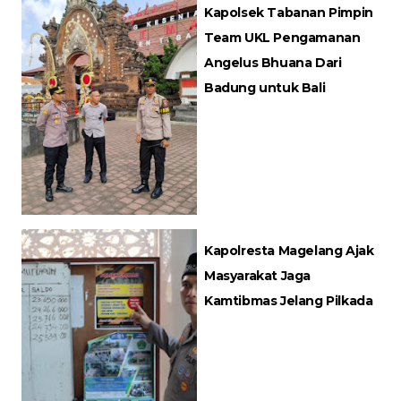
Kapolsek Tabanan Pimpin
Team UKL Pengamanan
Angelus Bhuana Dari
Badung untuk Bali
Kapolresta Magelang Ajak
Masyarakat Jaga
Kamtibmas Jelang Pilkada