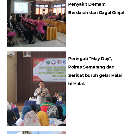
Penyakit Demam
Berdarah dan Gagal Ginjal
Peringati "May Day",
Polres Semarang dan
Serikat buruh gelar Halal
bi Halal.