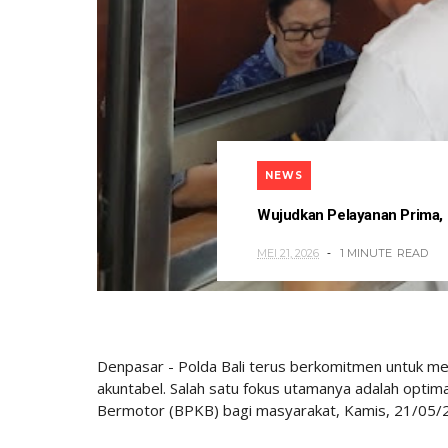
NEWS
Wujudkan Pelayanan Prima, 
MEI 21, 2026
1 MINUTE
READ
Denpasar - Polda Bali terus berkomitmen untuk me
akuntabel. Salah satu fokus utamanya adalah optim
Bermotor (BPKB) bagi masyarakat, Kamis, 21/05/