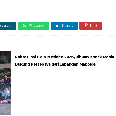
elegram
Whatsapp
Share it
Pin it
Nobar Final Piala Presiden 2026, Ribuan Bonek Mania
Dukung Persebaya dari Lapangan Mapolda