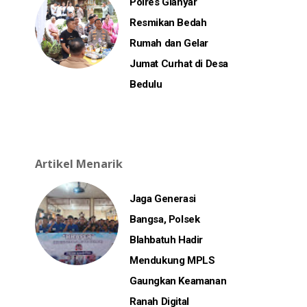
Polres Gianyar
Resmikan Bedah
Rumah dan Gelar
Jumat Curhat di Desa
Bedulu
Artikel Menarik
Jaga Generasi
Bangsa, Polsek
Blahbatuh Hadir
Mendukung MPLS
Gaungkan Keamanan
Ranah Digital