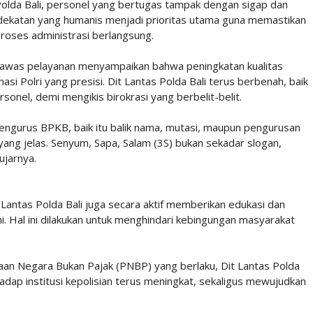
olda Bali, personel yang bertugas tampak dengan sigap dan
ekatan yang humanis menjadi prioritas utama guna memastikan
oses administrasi berlangsung.
pengawas pelayanan menyampaikan bahwa peningkatan kualitas
si Polri yang presisi. Dit Lantas Polda Bali terus berbenah, baik
rsonel, demi mengikis birokrasi yang berbelit-belit.
ngurus BPKB, baik itu balik nama, mutasi, maupun pengurusan
ang jelas. Senyum, Sapa, Salam (3S) bukan sekadar slogan,
ujarnya.
t Lantas Polda Bali juga secara aktif memberikan edukasi dan
 Hal ini dilakukan untuk menghindari kebingungan masyarakat
aan Negara Bukan Pajak (PNBP) yang berlaku, Dit Lantas Polda
adap institusi kepolisian terus meningkat, sekaligus mewujudkan