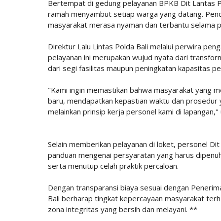
​Bertempat di gedung pelayanan BPKB Dit Lantas P
ramah menyambut setiap warga yang datang. Pend
masyarakat merasa nyaman dan terbantu selama pr
​Direktur Lalu Lintas Polda Bali melalui perwira 
pelayanan ini merupakan wujud nyata dari transforma
dari segi fasilitas maupun peningkatan kapasitas pe
​"Kami ingin memastikan bahwa masyarakat yang me
baru, mendapatkan kepastian waktu dan prosedur y
melainkan prinsip kerja personel kami di lapangan," 
​Selain memberikan pelayanan di loket, personel Di
panduan mengenai persyaratan yang harus dipenuhi.
serta menutup celah praktik percaloan.
​Dengan transparansi biaya sesuai dengan Penerim
Bali berharap tingkat kepercayaan masyarakat terh
zona integritas yang bersih dan melayani. **