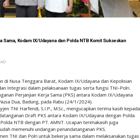
rja Sama, Kodam IX/Udayana dan Polda NTB Komit Sukseskan
EAD
an di Nusa Tenggara Barat, Kodam IX/Udayana dan Kepolisian
n Integrasi dalam pelaksanaan tugas serta fungsi TNI-Polri.
ganan Perjanjian Kerja Sama (PKS) antara Kodam IX/Udayana
 Nusa Dua, Badung, pada Rabu (24/1/2024).
n TNI Harfendi, S.I.P., M.Sc., mengucapkan terima kasih kepada
ndatanganan Draft PKS antara Kodam IX/Udayana dengan Polda
 Polda NTB dengan PT. AMNT. Ucapan terimakasih juga
sudah memenuhi undangan penandatanganan PKS.
tmen TNI dan Polri untuk bekerja sama dalam melaksanakan tugas