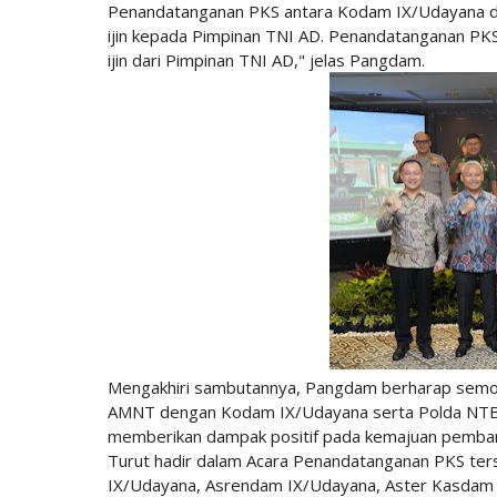
Penandatanganan PKS antara Kodam IX/Udayana d
ijin kepada Pimpinan TNI AD. Penandatanganan PKS
ijin dari Pimpinan TNI AD," jelas Pangdam.
Mengakhiri sambutannya, Pangdam berharap semoga s
AMNT dengan Kodam IX/Udayana serta Polda NTB da
memberikan dampak positif pada kemajuan pemban
Turut hadir dalam Acara Penandatanganan PKS te
IX/Udayana, Asrendam IX/Udayana, Aster Kasdam 