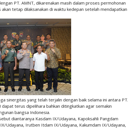
engan PT. AMNT, dikarenakan masih dalam proses permohonan
 akan tetap dilaksanakan di waktu kedepan setelah mendapatkan
inergitas yang telah terjalin dengan baik selama ini antara PT
pat terus dipelihara bahkan ditingkatkan agar semakin
gunan bangsa Indonesia.
rsebut diantaranya Kasdam IX/Udayana, Kapoksahli Pangdam
IX/Udayana, Irutben Itdam IX/Udayana, Kakumdam IX/Udayana,