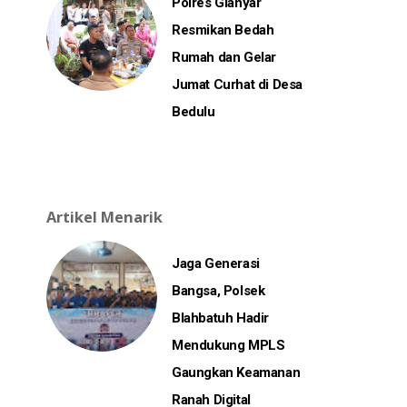
Polres Gianyar
Resmikan Bedah
Rumah dan Gelar
Jumat Curhat di Desa
Bedulu
Artikel Menarik
Jaga Generasi
Bangsa, Polsek
Blahbatuh Hadir
Mendukung MPLS
Gaungkan Keamanan
Ranah Digital