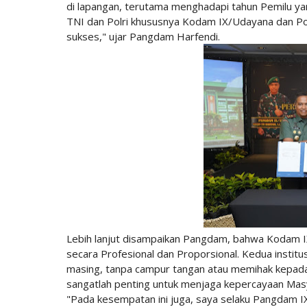
di lapangan, terutama menghadapi tahun Pemilu yan
TNI dan Polri khususnya Kodam IX/Udayana dan Pold
sukses," ujar Pangdam Harfendi.
Lebih lanjut disampaikan Pangdam, bahwa Kodam 
secara Profesional dan Proporsional. Kedua institu
masing, tanpa campur tangan atau memihak kepada s
sangatlah penting untuk menjaga kepercayaan Masy
"Pada kesempatan ini juga, saya selaku Pangdam