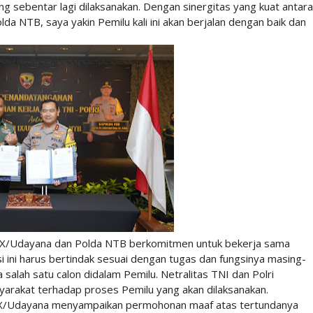
g sebentar lagi dilaksanakan. Dengan sinergitas yang kuat antara
a NTB, saya yakin Pemilu kali ini akan berjalan dengan baik dan
IX/Udayana dan Polda NTB berkomitmen untuk bekerja sama
si ini harus bertindak sesuai dengan tugas dan fungsinya masing-
alah satu calon didalam Pemilu. Netralitas TNI dan Polri
arakat terhadap proses Pemilu yang akan dilaksanakan.
 IX/Udayana menyampaikan permohonan maaf atas tertundanya