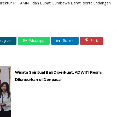
irektur PT. AMNT dan Bupati Sumbawa Barat, serta undangan
elegram
Whatsapp
Share it
Pin it
Wisata Spiritual Bali Diperkuat, ADWITI Resmi
Diluncurkan di Denpasar